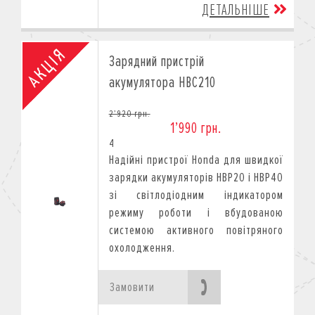
ДЕТАЛЬНІШЕ
Зарядний пристрій
акумулятора HBC210
2’920 грн.
1’990 грн.
4
Надійні пристрої Honda для швидкої
зарядки акумуляторів HBP20 і HBP40
зі світлодіодним індикатором
режиму роботи і вбудованою
системою активного повітряного
охолодження.
Замовити