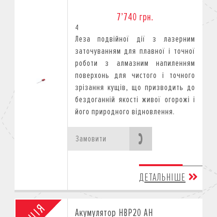
7’740 грн.
4
Леза подвійної дії з лазерним
заточуванням для плавної і точної
роботи з алмазним напиленням
поверхонь для чистого і точного
зрізання кущів, що призводить до
бездоганній якості живої огорожі і
його природного відновлення.
Замовити
ДЕТАЛЬНІШЕ
Акумулятор HBP20 AH