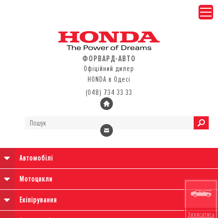
ФОРВАРД-АВТО
Офіційний дилер
HONDA в Одесі
(048) 734 33 33
Автомобілі
Мотоцикли
Екіпірування
Записатись