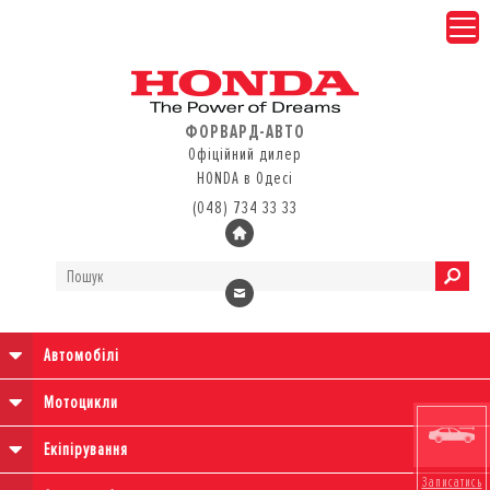
ФОРВАРД-АВТО
Офіційний дилер
HONDA в Одесі
(048) 734 33 33
Автомобілі
Мотоцикли
Екіпірування
Записатись