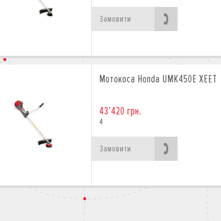
Замовити
Мотокоса Honda UMK450E XEET
43’420 грн.
4
Замовити