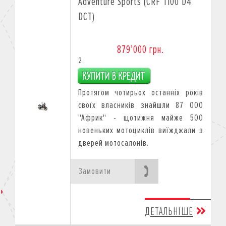
Adventure Sports (CRF 1100 D4
DCT)
879’000 грн.
2
Протягом чотирьох останніх років
своїх власників знайшли 87 000
"Африк" - щотижня майже 500
новеньких мотоциклів виїжджали з
дверей мотосалонів.
Замовити
ДЕТАЛЬНІШЕ