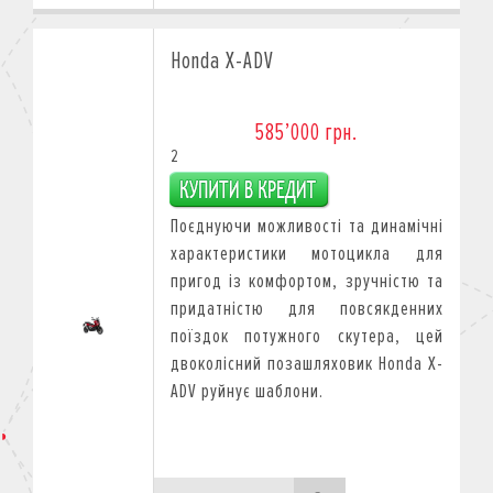
Honda X-ADV
585’000 грн.
2
Поєднуючи можливості тa динамічні
характеристики мотоцикла для
пригод із комфортом, зручністю тa
придатністю для повсякденних
поїздок потужного скутера, цей
двоколісний позашляховик Honda X-
ADV руйнує шаблони.