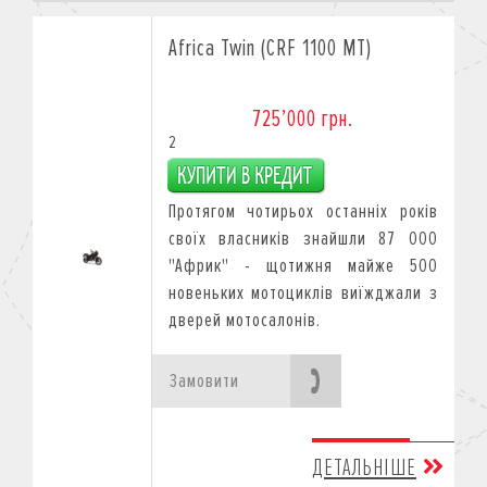
Africa Twin (CRF 1100 MT)
725’000 грн.
2
Протягом чотирьох останніх років
своїх власників знайшли 87 000
"Африк" - щотижня майже 500
новеньких мотоциклів виїжджали з
дверей мотосалонів.
Замовити
ДЕТАЛЬНІШЕ