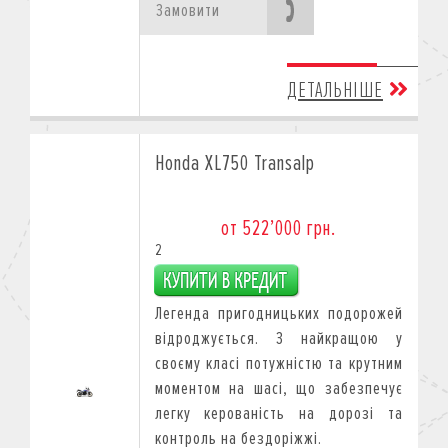
Замовити
ДЕТАЛЬНІШЕ
Honda XL750 Transalp
от 522’000 грн.
2
Легенда пригодницьких подорожей
відроджується. З найкращою у
своєму класі потужністю та крутним
моментом на шасі, що забезпечує
легку керованість на дорозі та
контроль на бездоріжжі.