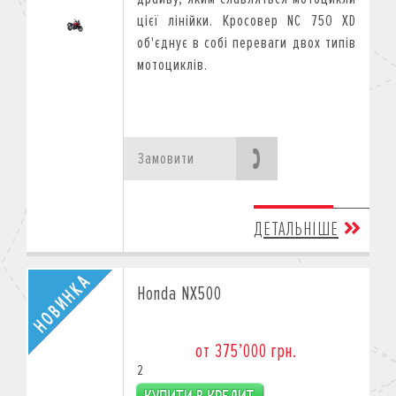
цієї лінійки. Кросовер NC 750 XD
об'єднує в собі переваги двох типів
мотоциклів.
Замовити
ДЕТАЛЬНІШЕ
Honda NX500
от 375’000 грн.
2