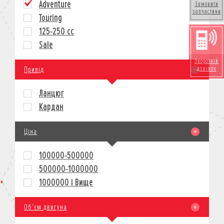
Adventure
Замовити
запчастини
КРЕДИТ
Touring
СТРАХУВАННЯ
125-250 cc
КОРПОРАТИВНИМ КЛІЄНТАМ
Sale
Зворотній
Привід
дзвінок
Ланцюг
Кардан
Ціна
100000-500000
500000-1000000
1000000 і Вище
Об'єм двигуна