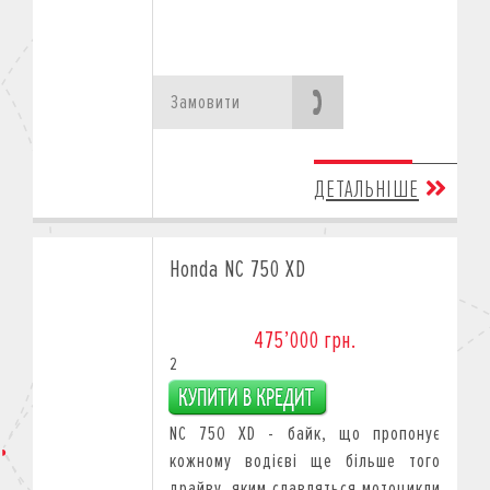
Замовити
ДЕТАЛЬНІШЕ
Honda NC 750 XD
475’000 грн.
2
NC 750 XD - байк, що пропонує
кожному водієві ще більше того
драйву, яким славляться мотоцикли