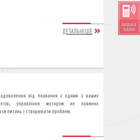
Зворотній
дзвінок
ДЕТАЛЬНІШЕ
адоволення від плавання є одним з ваших
итетів, управління мотором не повинно
ати питань і створювати проблем.