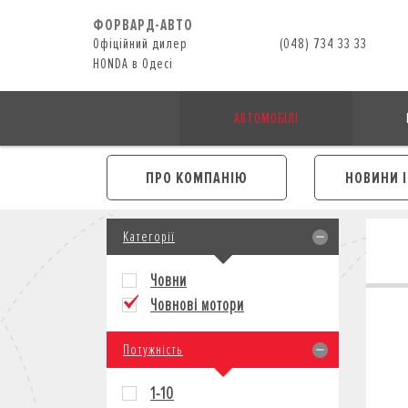
ФОРВАРД-АВТО
Офіційний дилер
(048) 734 33 33
HONDA в Одесі
АВТОМОБІЛІ
ПРО КОМПАНІЮ
НОВИНИ 
Категорії
Човни
Човнові мотори
Потужність
1-10