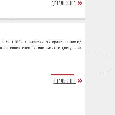
ДЕТАЛЬНІШЕ
 BF20 і BF15 є єдиними моторами в своєму
 оснащеними електричним нахилом двигуна як
.
ДЕТАЛЬНІШЕ