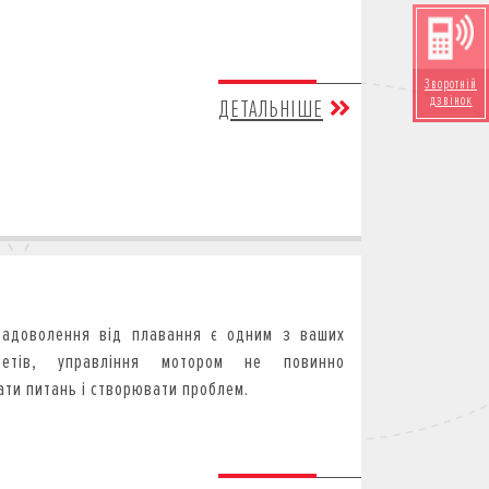
Зворотній
дзвінок
ДЕТАЛЬНІШЕ
адоволення від плавання є одним з ваших
итетів, управління мотором не повинно
ати питань і створювати проблем.