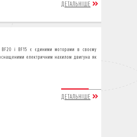
ДЕТАЛЬНІШЕ
 BF20 і BF15 є єдиними моторами в своєму
 оснащеними електричним нахилом двигуна як
.
ДЕТАЛЬНІШЕ