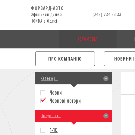
ФОРВАРД-АВТО
Офіційний дилер
(048) 734 33 33
HONDA в Одесі
АВТОМОБІЛІ
ПРО КОМПАНІЮ
НОВИНИ 
Категорії
Човни
Човнові мотори
Потужність
1-10