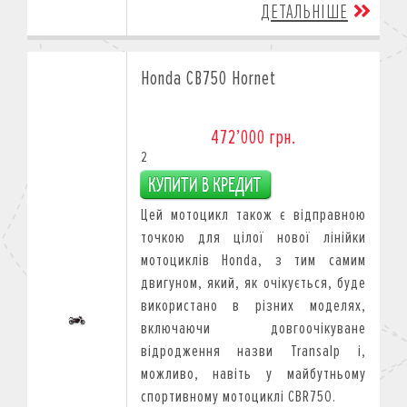
ДЕТАЛЬНІШЕ
Honda CB750 Hornet
472’000 грн.
2
Цей мотоцикл також є відправною
точкою для цілої нової лінійки
мотоциклів Honda, з тим самим
двигуном, який, як очікується, буде
використано в різних моделях,
включаючи довгоочікуване
відродження назви Transalp і,
можливо, навіть у майбутньому
спортивному мотоциклі CBR750.