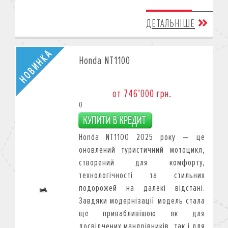
ДЕТАЛЬНІШЕ
Honda NT1100
от 746’000 грн.
0
Honda NT1100 2025 року — це
оновлений туристичний мотоцикл,
створений для комфорту,
технологічності та стильних
подорожей на далекі відстані.
Завдяки модернізації модель стала
ще привабливішою як для
досвідчених мандрівників, так і для