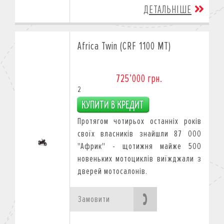
ДЕТАЛЬНІШЕ
Africa Twin (CRF 1100 MT)
725’000 грн.
2
Протягом чотирьох останніх років
своїх власників знайшли 87 000
"Африк" - щотижня майже 500
новеньких мотоциклів виїжджали з
дверей мотосалонів.
Замовити