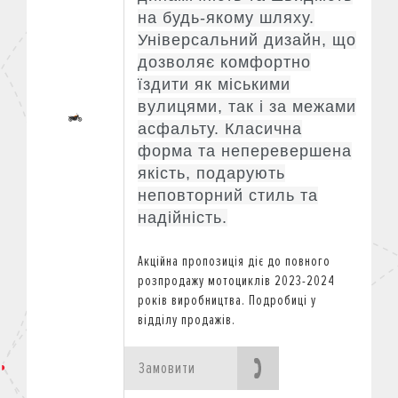
на будь-якому шляху.
Універсальний дизайн, що
дозволяє комфортно
їздити як міськими
вулицями, так і за межами
асфальту. Класична
форма та неперевершена
якість, подарують
неповторний стиль та
надійність.
Акційна пропозиція діє
до повного
розпродажу мотоциклів 2023-2024
років виробництва.
Подробиці у
відділу продажів.
Замовити