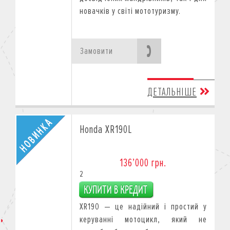
новачків у світі мототуризму.
Замовити
ДЕТАЛЬНІШЕ
Honda XR190L
136’000 грн.
2
XR190 — це надійний і простий у
керуванні мотоцикл, який не