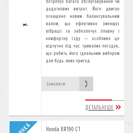
потребує багато обслуговування чи
додаткових витрат. Його двигун
оснащено новим балансувальним
валом, що ефективно зменшує
вібрації та забезпечує плавну і
комфортну їзду — особливо це
відчутно під час тривалих поїздок,
що робить його ідеальним вибором
для будь-яких пригод.
Замовити
ДЕТАЛЬНІШЕ
Honda XR190 CT