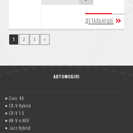
ДЕТАЛЬНІШЕ
1
2
3
»
АВТОМОБІЛІ
Civic 4D
CR-V Hybrid
CR-V 1.5
HR-V e:HEV
Jazz Hybrid