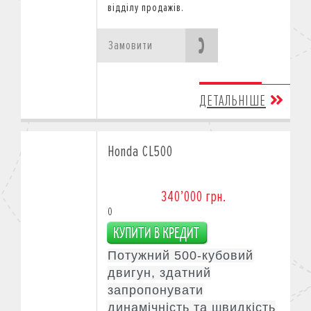
відділу продажів.
Замовити
ДЕТАЛЬНІШЕ
Honda CL500
340’000 грн.
0
Потужний 500-кубовий
двигун, здатний
запропонувати
динамічність та швидкість