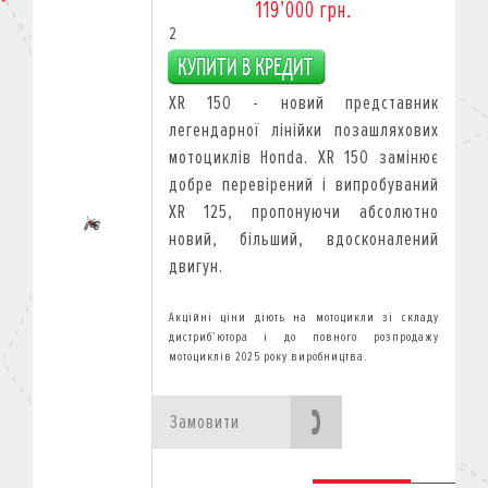
119’000 грн.
2
XR 150 - новий представник
легендарної лінійки позашляхових
мотоциклів Honda. XR 150 замінює
добре перевірений і випробуваний
XR 125, пропонуючи абсолютно
новий, більший, вдосконалений
двигун.
Замовити