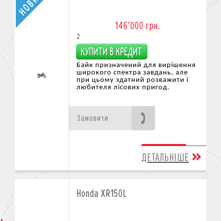
146’000 грн.
2
Байк призначений для вирішення
широкого спектра завдань, але
при цьому здатний розважити
і
любителя лісових при
год.
Замовити
ДЕТАЛЬНІШЕ
Honda XR150L