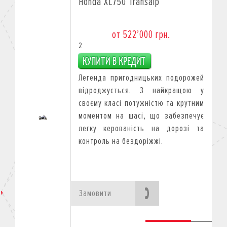
Honda XL750 Transalp
от 522’000 грн.
2
Легенда пригодницьких подорожей
відроджується. З найкращою у
своєму класі потужністю та крутним
моментом на шасі, що забезпечує
легку керованість на дорозі та
контроль на бездоріжжі.
Замовити