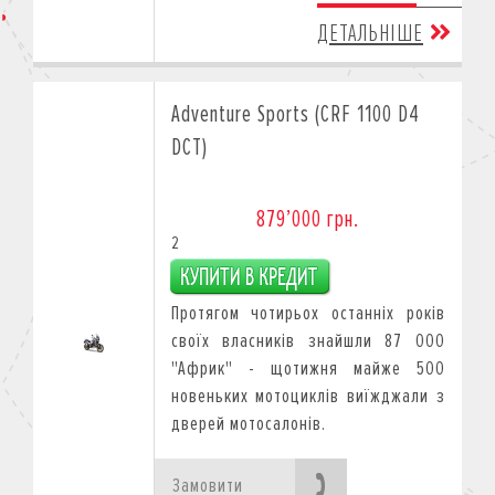
ДЕТАЛЬНІШЕ
Adventure Sports (CRF 1100 D4
DCT)
879’000 грн.
2
Протягом чотирьох останніх років
своїх власників знайшли 87 000
"Африк" - щотижня майже 500
новеньких мотоциклів виїжджали з
дверей мотосалонів.
Замовити