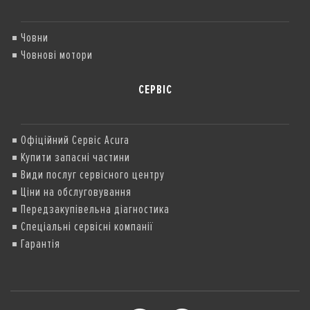
Човни
Човнові мотори
СЕРВІС
Офіційний Сервіс Acura
Купити запасні частини
Види послуг сервісного центру
Ціни на обслуговування
Передзакупівельна діагностика
Спеціальні сервісні компанії
Гарантія