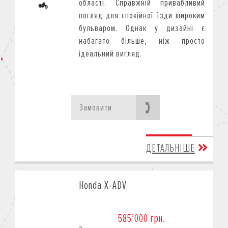
області. Справжній привабливий
погляд для спокійної їзди широким
бульваром. Однак у дизайні є
набагато більше, ніж просто
ідеальний вигляд.
Замовити
ДЕТАЛЬНІШЕ
Honda X-ADV
585’000 грн.