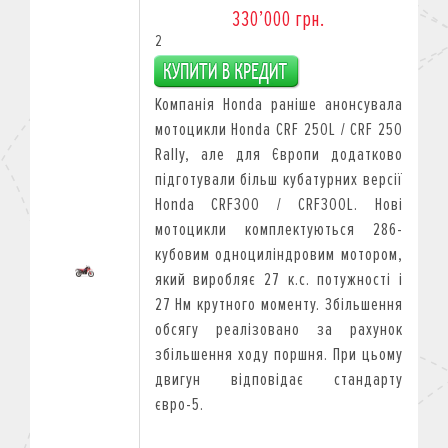
330’000 грн.
2
Компанія Honda раніше анонсувала
мотоцикли Honda CRF 250L / CRF 250
Rally, але для Європи додатково
підготували більш кубатурних версії
Honda CRF300 / CRF300L. Нові
мотоцикли комплектуються 286-
кубовим одноциліндровим мотором,
який виробляє 27 к.с. потужності і
27 Нм крутного моменту. Збільшення
обсягу реалізовано за рахунок
збільшення ходу поршня. При цьому
двигун відповідає стандарту
євро-5.