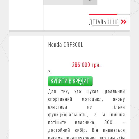
ДЕТАЛЬНІШЕ
Honda CRF300L
286’000 грн.
2
Для тих, хто шукає ідеальний
спортивний мотоцикл, якому
властива не тільки
функциональність, а й вміння
потішити власника, 300L -
достойний вибір. Він пишається
рисами позашляховика, що там усім