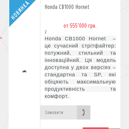
Honda CB1000 Hornet
от 555’000 грн.
2
Honda CB1000 Hornet –
це сучасний стрітфайтер:
потужний, стильний та
інноваційний. Ця модель
доступна у двох версіях –
стандартна та SP, які
обіцяють максимальную
продуктивність та
комфорт.
Замовити