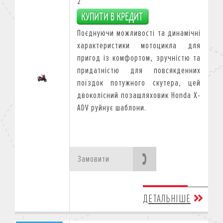
2
Поєднуючи можливості тa динамічні
характеристики мотоцикла для
пригод із комфортом, зручністю тa
придатністю для повсякденних
поїздок потужного скутера, цей
двоколісний позашляховик Honda X-
ADV руйнує шаблони.
Замовити
ДЕТАЛЬНІШЕ