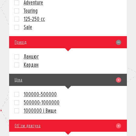
Adventure
КРЕДИТ
Touring
СТРАХУВАННЯ
125-250 cc
КОРПОРАТИВНИМ КЛІЄНТАМ
Sale
Привід
Ланцюг
Кардан
Ціна
100000-500000
500000-1000000
1000000 і Вище
Об'єм двигуна