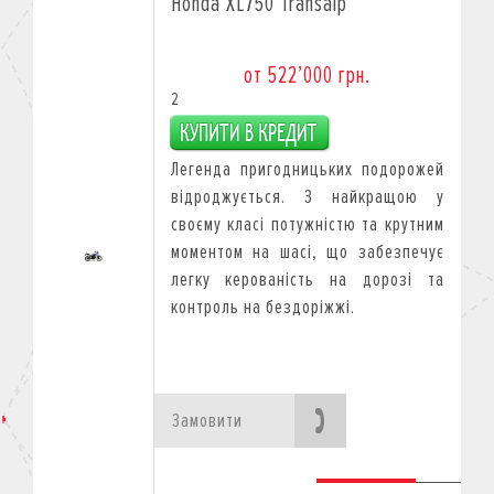
Honda XL750 Transalp
от 522’000 грн.
2
Легенда пригодницьких подорожей
відроджується. З найкращою у
своєму класі потужністю та крутним
моментом на шасі, що забезпечує
легку керованість на дорозі та
контроль на бездоріжжі.
Замовити