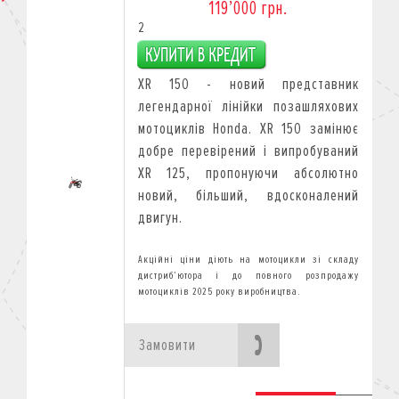
119’000 грн.
2
XR 150 - новий представник
легендарної лінійки позашляхових
мотоциклів Honda. XR 150 замінює
добре перевірений і випробуваний
XR 125, пропонуючи абсолютно
новий, більший, вдосконалений
двигун.
Замовити