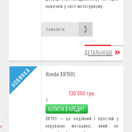
новачків у світі мототуризму.
Замовити
ДЕТАЛЬНІШЕ
Honda XR190L
136’000 грн.
2
XR190 — це надійний і простий у
керуванні мотоцикл, який не