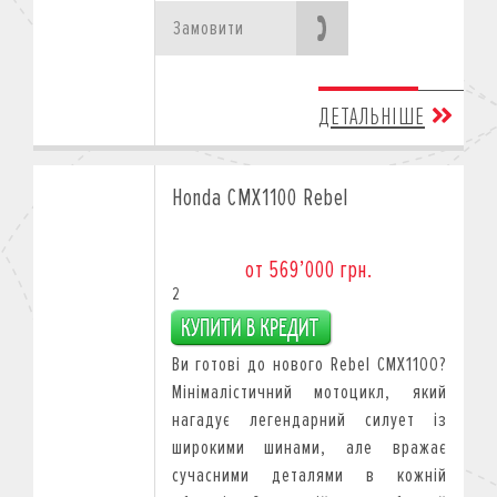
Замовити
ДЕТАЛЬНІШЕ
Honda CMX1100 Rebel
от 569’000 грн.
2
Ви готові до нового Rebel CMX1100?
Мінімалістичний мотоцикл, який
нагадує легендарний силует із
широкими шинами, але вражає
сучасними деталями в кожній