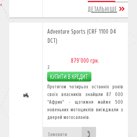
ДЕТАЛЬНІШЕ
Adventure Sports (CRF 1100 D4
DCT)
879’000 грн.
2
Протягом чотирьох останніх років
своїх власників знайшли 87 000
"Африк" - щотижня майже 500
новеньких мотоциклів виїжджали з
дверей мотосалонів.
Замовити