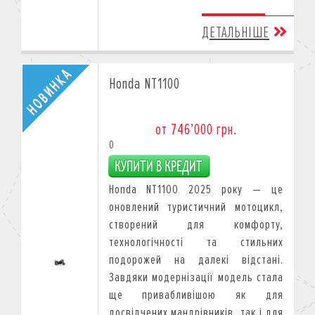
ДЕТАЛЬНІШЕ
Honda NT1100
от 746’000 грн.
0
Honda NT1100 2025 року — це
оновлений туристичний мотоцикл,
створений для комфорту,
технологічності та стильних
подорожей на далекі відстані.
Завдяки модернізації модель стала
ще привабливішою як для
досвідчених мандрівників, так і для