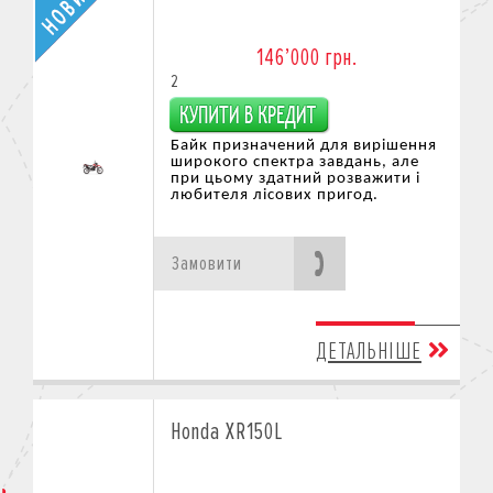
146’000 грн.
2
Байк призначений для вирішення
широкого спектра завдань, але
при цьому здатний розважити
і
любителя лісових при
год.
Замовити
ДЕТАЛЬНІШЕ
Honda XR150L