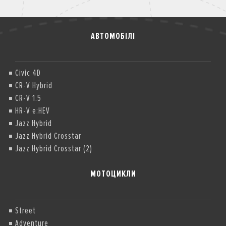
АВТОМОБІЛІ
Civic 4D
CR-V Hybrid
CR-V 1.5
HR-V e:HEV
Jazz Hybrid
Jazz Hybrid Crosstar
Jazz Hybrid Crosstar (2)
МОТОЦИКЛИ
Street
Adventure