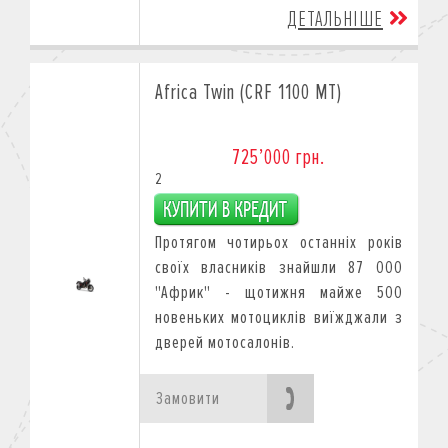
ДЕТАЛЬНІШЕ
Africa Twin (CRF 1100 MT)
725’000 грн.
2
Протягом чотирьох останніх років
своїх власників знайшли 87 000
"Африк" - щотижня майже 500
новеньких мотоциклів виїжджали з
дверей мотосалонів.
Замовити