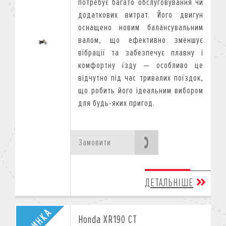
потребує багато обслуговування чи
додаткових витрат. Його двигун
оснащено новим балансувальним
валом, що ефективно зменшує
вібрації та забезпечує плавну і
комфортну їзду — особливо це
відчутно під час тривалих поїздок,
що робить його ідеальним вибором
для будь-яких пригод.
Замовити
ДЕТАЛЬНІШЕ
Honda XR190 CT