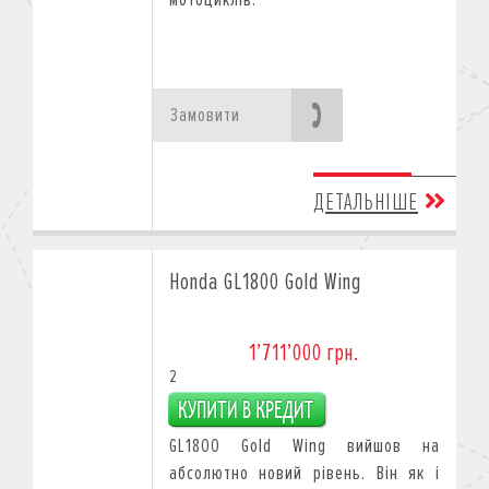
Замовити
ДЕТАЛЬНІШЕ
Honda GL1800 Gold Wing
1’711’000 грн.
2
GL1800 Gold Wing вийшов на
абсолютно новий рівень. Він як і