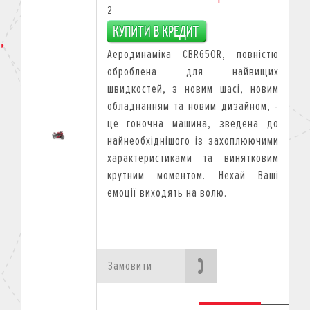
2
Аеродинаміка CBR650R, повністю
оброблена для найвищих
швидкостей, з новим шасі, новим
обладнанням та новим дизайном, -
це гоночна машина, зведена до
найнеобхіднішого із захоплюючими
характеристиками та винятковим
крутним моментом. Нехай Ваші
емоції виходять на волю.
Замовити