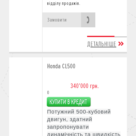
відділу продажів.
Замовити
ДЕТАЛЬНІШЕ
Honda CL500
340’000 грн.
0
Потужний 500-кубовий
двигун, здатний
запропонувати
динамічність та швидкість