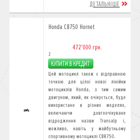
ДЕТАЛЬНІШЕ
Honda CB750 Hornet
472’000 грн.
2
Цей мотоцикл також є відправною
точкою для цілої нової лінійки
мотоциклів Honda, з тим самим
двигуном, який, як очікується, буде
використано в різних моделях,
включаючи довгоочікуване
відродження назви Transalp і,
можливо, навіть у майбутньому
спортивному мотоциклі CBR750.