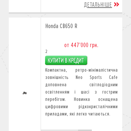
ДЕТАЛЬНІШЕ
Honda CB650 R
от 447’000 грн.
2
Компактна, ретро-мінімалістична
зовнішність Neo Sports Cafe
доповнена світлодіодним
освітленням і шасі з гострим
перебігом. Новинка оснащена
цифровими рідкокристалічними
приладами, які легко читаються.