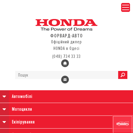
ФОРВАРД-АВТО
Офіційний дилер
HONDA в Одесі
(048) 734 33 33
Автомобілі
Мотоцикли
Екіпірування