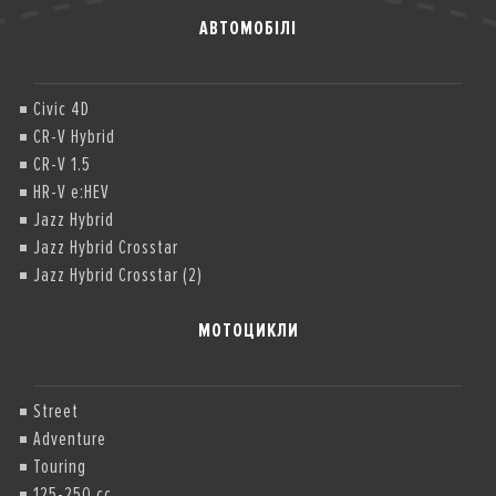
АВТОМОБІЛІ
Civic 4D
CR-V Hybrid
CR-V 1.5
HR-V e:HEV
Jazz Hybrid
Jazz Hybrid Crosstar
Jazz Hybrid Crosstar (2)
МОТОЦИКЛИ
Street
Adventure
Touring
125-250 cc