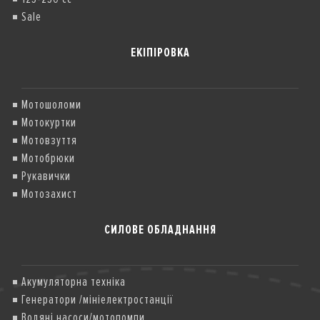
Sale
ЕКІПІРОВКА
Мотошоломи
Мотокуртки
Мотовзуття
Мотобрюки
Рукавички
Мотозахист
СИЛОВЕ ОБЛАДНАННЯ
Акумуляторна техніка
Генератори /мініелектростанції
Водяні насоси/мотопомпи