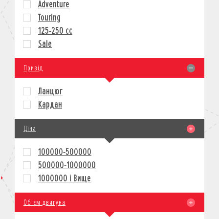
Adventure
КРЕДИТ
Touring
СТРАХУВАННЯ
125-250 cc
КОРПОРАТИВНИМ КЛІЄНТАМ
Sale
Привід
Ланцюг
Кардан
Ціна
100000-500000
500000-1000000
1000000 і Вище
Об'єм двигуна