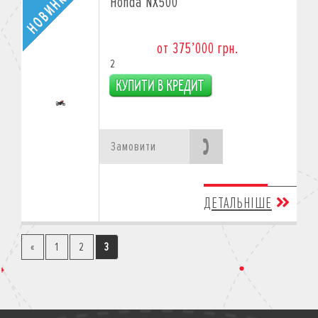
Honda NX500
от 375’000 грн.
2
Замовити
ДЕТАЛЬНІШЕ
«
1
2
3