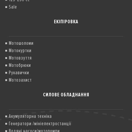
Sale
ЕКІПІРОВКА
Мотошоломи
Мотокуртки
Мотовзуття
Мотобрюки
Рукавички
Мотозахист
СИЛОВЕ ОБЛАДНАННЯ
Акумуляторна техніка
Генератори /мініелектростанції
Водяні насоси/мотопомпи