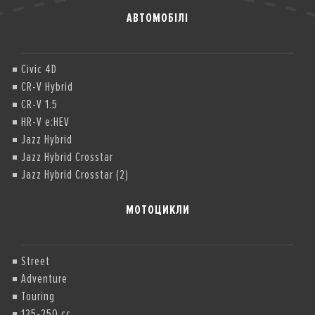
АВТОМОБІЛІ
Civic 4D
CR-V Hybrid
CR-V 1.5
HR-V e:HEV
Jazz Hybrid
Jazz Hybrid Crosstar
Jazz Hybrid Crosstar (2)
МОТОЦИКЛИ
Street
Adventure
Touring
125-250 cc