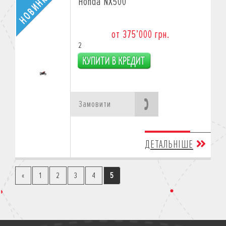
Honda NX500
от 375’000 грн.
2
Замовити
ДЕТАЛЬНІШЕ
«
1
2
3
4
5