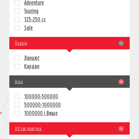
Adventure
КРЕДИТ
Touring
СТРАХУВАННЯ
125-250 cc
КОРПОРАТИВНИМ КЛІЄНТАМ
Sale
Привід
Ланцюг
Кардан
Ціна
100000-500000
500000-1000000
1000000 і Вище
Об'єм двигуна