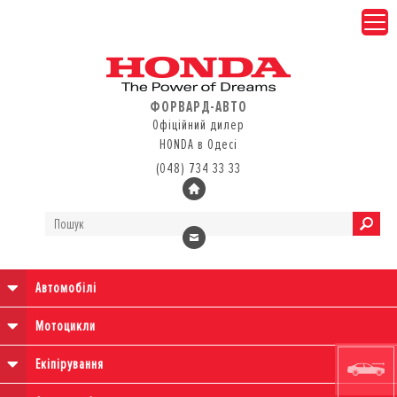
ФОРВАРД-АВТО
Офіційний дилер
HONDA в Одесі
(048) 734 33 33
Автомобілі
Мотоцикли
Екіпірування