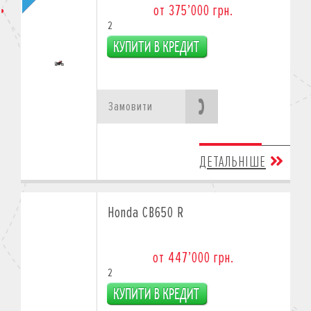
от 375’000 грн.
2
Замовити
ДЕТАЛЬНІШЕ
Honda CB650 R
от 447’000 грн.
2