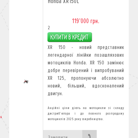
Honda XR150L
119’000 грн.
2
XR 150 - новий представник
легендарної лінійки позашляхових
мотоциклів Honda. XR 150 замінює
добре перевірений і випробуваний
XR 125, пропонуючи абсолютно
новий, більший, вдосконалений
двигун.
Замовити