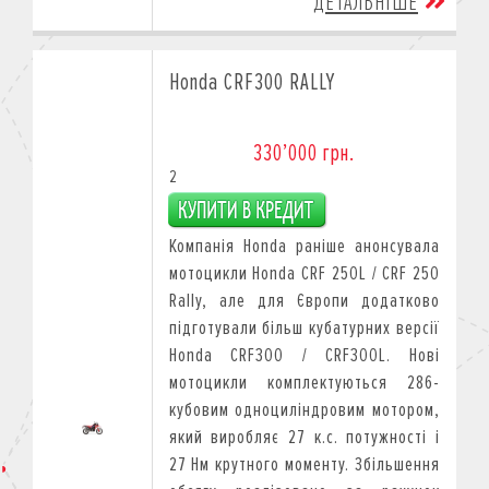
ДЕТАЛЬНІШЕ
Honda CRF300 RALLY
330’000 грн.
2
Компанія Honda раніше анонсувала
мотоцикли Honda CRF 250L / CRF 250
Rally, але для Європи додатково
підготували більш кубатурних версії
Honda CRF300 / CRF300L. Нові
мотоцикли комплектуються 286-
кубовим одноциліндровим мотором,
який виробляє 27 к.с. потужності і
27 Нм крутного моменту. Збільшення