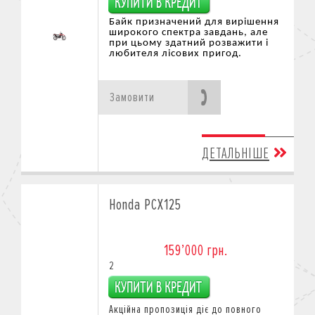
Байк призначений для вирішення
широкого спектра завдань, але
при цьому здатний розважити
і
любителя лісових при
год.
Замовити
ДЕТАЛЬНІШЕ
Honda PCX125
159’000 грн.
2
Акційна пропозиція діє
до повного