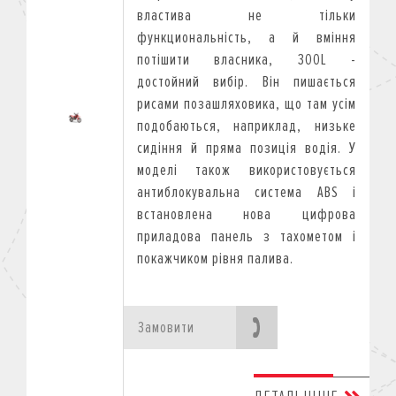
властива не тільки
функциональність, а й вміння
потішити власника, 300L -
достойний вибір. Він пишається
рисами позашляховика, що там усім
подобаються, наприклад, низьке
сидіння й пряма позиція водія. У
моделі також використовується
антиблокувальна система ABS і
встановлена нова цифрова
приладова панель з тахометом і
покажчиком рівня палива.
Замовити