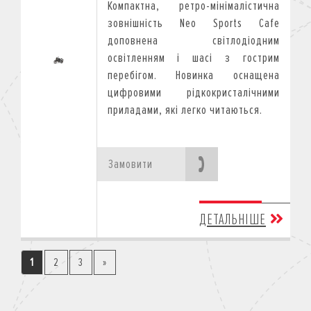
Компактна, ретро-мінімалістична
зовнішність Neo Sports Cafe
доповнена світлодіодним
освітленням і шасі з гострим
перебігом. Новинка оснащена
цифровими рідкокристалічними
приладами, які легко читаються.
Замовити
ДЕТАЛЬНІШЕ
1
2
3
»