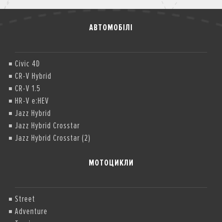
АВТОМОБІЛІ
Civic 4D
CR-V Hybrid
CR-V 1.5
HR-V e:HEV
Jazz Hybrid
Jazz Hybrid Crosstar
Jazz Hybrid Crosstar (2)
МОТОЦИКЛИ
Street
Adventure