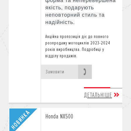
форма та неперевершена
якість, подарують
неповторний стиль та
надійність.
Акційна пропозиція діє
до повного
розпродажу мотоциклів 2023-2024
років виробництва.
Подробиці у
відділу продажів.
Замовити
ДЕТАЛЬНІШЕ
Honda NX500