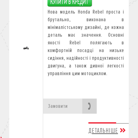
Нова модель Honda Rebel проста і
брутально, виконана в
мінімалістському дизайні, де кожна
деталь має значення. Основні
якості Rebel полягають в
комфортній посадці на низьке
сидіння, надійності і продуктивності
двигуна, а також дивної легкості
управління цим мотоциклом.
Замовити
ДЕТАЛЬНІШЕ