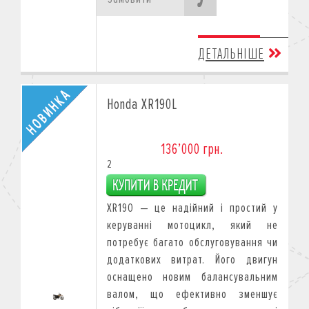
ДЕТАЛЬНІШЕ
Honda XR190L
136’000 грн.
2
XR190 — це надійний і простий у
керуванні мотоцикл, який не
потребує багато обслуговування чи
додаткових витрат. Його двигун
оснащено новим балансувальним
валом, що ефективно зменшує
Акційні ціни діють на мотоцикли з