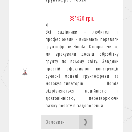
38’420 грн.
4
Всі садівники - любителі і
професіонали - визнають переваги
грунтофрези Honda. Створюючи їх,
ми врахували досвід обробітку
грунту по всьому світу. Завдяки
простій ефективної конструкції
сучасні моделі грунтофрези та
мотокультиваторів Honda
відрізняються надійністю і
довговічністю, перетворюючи
важку роботу в задоволення.
Замовити