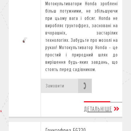
Мотокультиватори Honda зроблені
більш потужними, не збільшуючи
при цьому вага і обсяг.
Honda не
виробляє грунтофрез, засновані на
вчорашніх, застарілих
технологіях.
Забудьте про мозолі на
руках! Мотокультиватор Honda - це
простий і природний шлях до
вирішення будь-яких завдань, що
стоять перед садівником.
Замовити
ДЕТАЛЬНІШЕ
Грунтофрез FG320