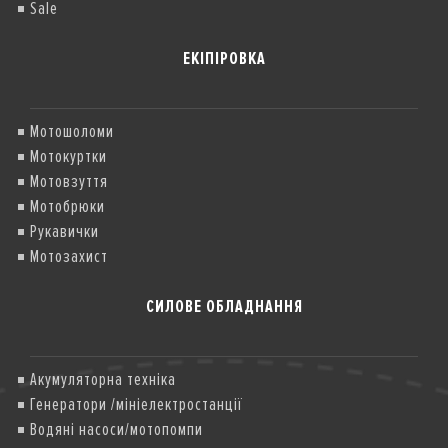
Sale
ЕКІПІРОВКА
Мотошоломи
Мотокуртки
Мотовзуття
Мотобрюки
Рукавички
Мотозахист
СИЛОВЕ ОБЛАДНАННЯ
Акумуляторна техніка
Генератори /мініелектростанції
Водяні насоси/мотопомпи