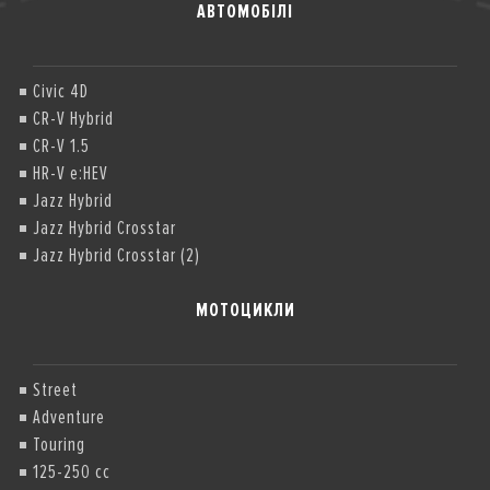
АВТОМОБІЛІ
Civic 4D
CR-V Hybrid
CR-V 1.5
HR-V e:HEV
Jazz Hybrid
Jazz Hybrid Crosstar
Jazz Hybrid Crosstar (2)
МОТОЦИКЛИ
Street
Adventure
Touring
125-250 cc