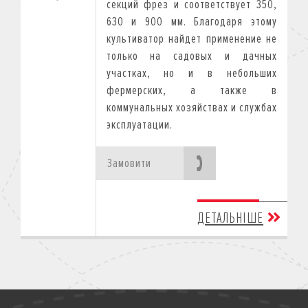
секций фрез и соответствует 350,
630 и 900 мм. Благодаря этому
культиватор найдет применение не
только на садовых и дачных
участках, но и в небольших
фермерских, а также в
коммунальных хозяйствах и службах
эксплуатации.
Замовити
ДЕТАЛЬНІШЕ