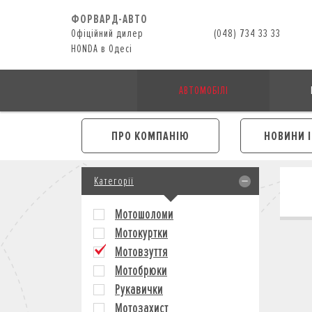
ФОРВАРД-АВТО
Офіційний дилер
(048) 734 33 33
HONDA в Одесі
АВТОМОБІЛІ
ПРО КОМПАНІЮ
НОВИНИ 
Категорії
Мотошоломи
Мотокуртки
Мотовзуття
Мотобрюки
Рукавички
Мотозахист