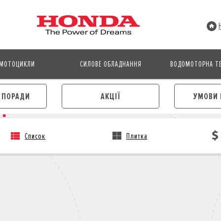
МОТОЦИКЛИ
СИЛОВЕ ОБЛАДНАННЯ
ВОДОМОТОРНА ТЕ
І ПОРАДИ
АКЦІЇ
УМОВИ 
Список
Плитка
АВТОМОБІЛІ
МОТОЦИКЛИ
ЛІЗИНГ
КРЕДИТ
КРЕДИТ
СТРАХУВАННЯ
СТРАХУВАННЯ
КОРПОРАТИВНИМ КЛІЄНТА
КОРПОРАТИВНИМ КЛІЄНТАМ