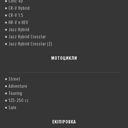
Civic 4D
CR-V Hybrid
CR-V 1.5
HR-V e:HEV
Jazz Hybrid
Jazz Hybrid Crosstar
Jazz Hybrid Crosstar (2)
МОТОЦИКЛИ
Street
Adventure
Touring
125-250 cc
Sale
ЕКІПІРОВКА