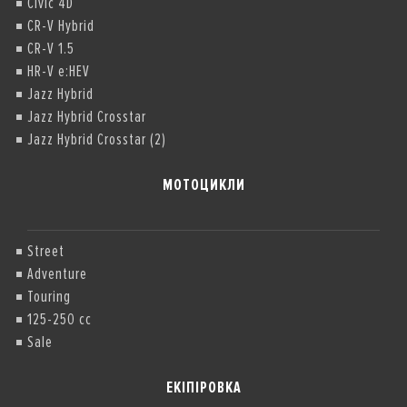
Civic 4D
CR-V Hybrid
CR-V 1.5
HR-V e:HEV
Jazz Hybrid
Jazz Hybrid Crosstar
Jazz Hybrid Crosstar (2)
МОТОЦИКЛИ
Street
Adventure
Touring
125-250 cc
Sale
ЕКІПІРОВКА