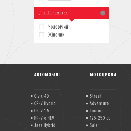
Доп. Параметри
Чоловічий
Жіночий
АВТОМОБІЛІ
МОТОЦИКЛИ
Civic 4D
Street
CR-V Hybrid
Adventure
CR-V 1.5
Touring
HR-V e:HEV
125-250 cc
Jazz Hybrid
Sale