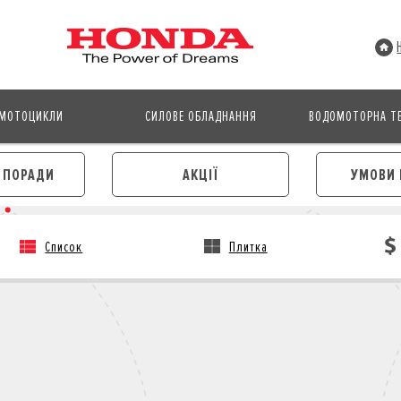
МОТОЦИКЛИ
СИЛОВЕ ОБЛАДНАННЯ
ВОДОМОТОРНА ТЕ
І ПОРАДИ
АКЦІЇ
УМОВИ 
Список
Плитка
АВТОМОБІЛІ
МОТОЦИКЛИ
ЛІЗИНГ
КРЕДИТ
КРЕДИТ
СТРАХУВАННЯ
СТРАХУВАННЯ
КОРПОРАТИВНИМ КЛІЄНТА
КОРПОРАТИВНИМ КЛІЄНТАМ