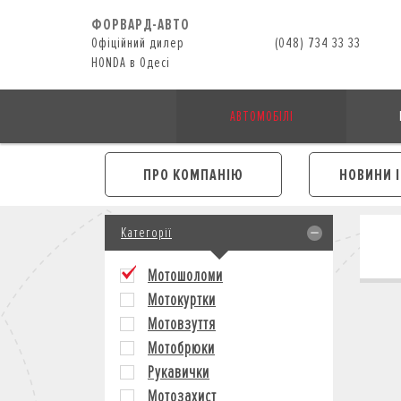
ФОРВАРД-АВТО
Офіційний дилер
(048) 734 33 33
HONDA в Одесі
АВТОМОБІЛІ
ПРО КОМПАНІЮ
НОВИНИ 
Категорії
Мотошоломи
Мотокуртки
Мотовзуття
Мотобрюки
Рукавички
Мотозахист