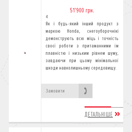
51’900 грн.
4
Як і будь-який інший продукт з
маркою Honda, снегоуборочнікі
демонструють всю міць і точність
своєї роботи з притаманними їм
плавністю і низьким рівнем шуму,
завдаючи при цьому мінімальної
шкоди навколишньому середовищу.
Замовити
ДЕТАЛЬНІШЕ