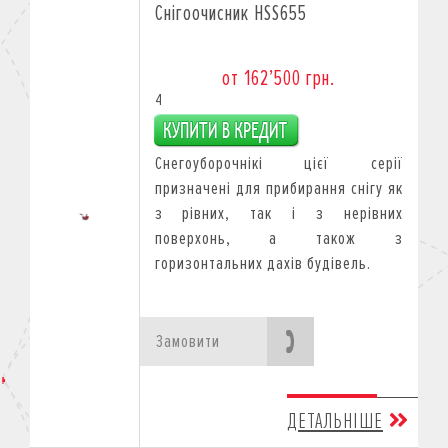
Снігоочисник HSS655
от 162’500 грн.
4
Снегоуборочнікі цієї серії
призначені для прибирання снігу як
з рівних, так і з нерівних
поверхонь, а також з
горизонтальних дахів будівель.
Замовити
ДЕТАЛЬНІШЕ