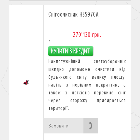
Снігоочисник HSS970A
270’130 грн.
4
Найпотужніший снегоуборочнік
швидко допоможе очистити від
будь-якого снігу велику площу,
навіть з нерівним покриттям, а
також з легкістю перекине сніг
через огорожу прибирається
території.
Замовити