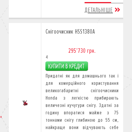
ДЕТАЛЬНІШЕ
Снігоочисник HSS1380A
295’730 грн.
4
Придатні як для домашнього так і
для комерційного користування
великогабаритні снігоочисники
Honda з легкістю прибирають
величезні кучугури снігу. Здатні за
годину впоратися майже з 75
тоннами снігу глибиною до 55 см,
найкраще вони відчувають себе