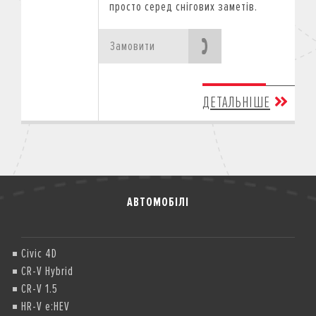
просто серед снігових заметів.
Замовити
ДЕТАЛЬНІШЕ
АВТОМОБІЛІ
Civic 4D
CR-V Hybrid
CR-V 1.5
HR-V e:HEV