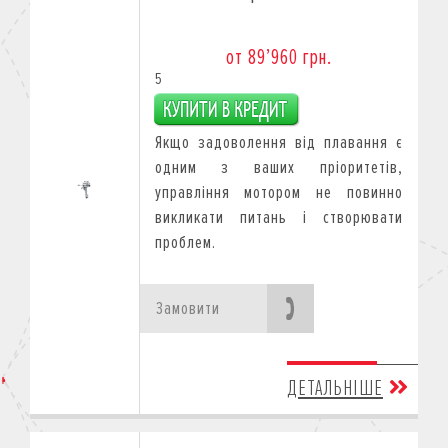
от 89’960 грн.
5
Якщо задоволення від плавання є
одним з ваших пріоритетів,
управління мотором не повинно
викликати питань і створювати
проблем.
Замовити
ДЕТАЛЬНІШЕ