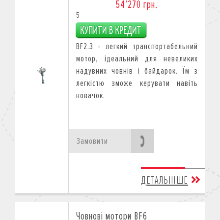
54’270 грн.
5
BF2.3 - легкий транспортабельний
мотор, ідеальний для невеликих
надувних човнів і байдарок. Їм з
легкістю зможе керувати навіть
новачок.
Замовити
ДЕТАЛЬНІШЕ
Човнові мотори BF6