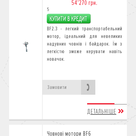
54’270 грн.
5
BF2.3 - легкий транспортабельний
мотор, ідеальний для невеликих
надувних човнів і байдарок. Їм з
легкістю зможе керувати навіть
новачок.
Замовити
ДЕТАЛЬНІШЕ
Човнові мотори BF6