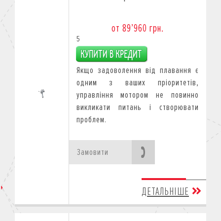
от 89’960 грн.
5
Якщо задоволення від плавання є
одним з ваших пріоритетів,
управління мотором не повинно
викликати питань і створювати
проблем.
Замовити
ДЕТАЛЬНІШЕ