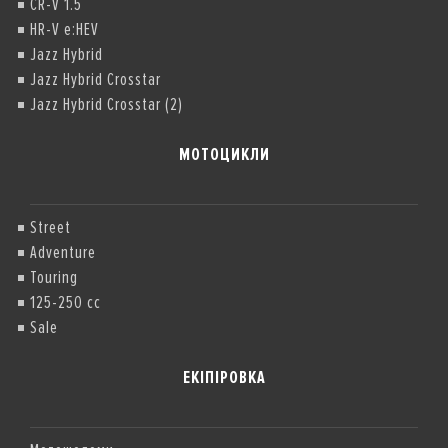
CR-V 1.5
HR-V e:HEV
Jazz Hybrid
Jazz Hybrid Crosstar
Jazz Hybrid Crosstar (2)
МОТОЦИКЛИ
Street
Adventure
Touring
125-250 cc
Sale
ЕКІПІРОВКА