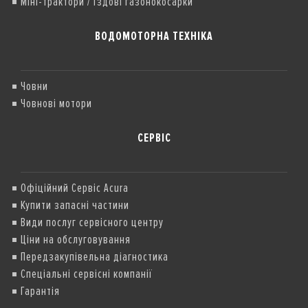
Міні-трактори / їздові газонокосарки
ВОДОМОТОРНА ТЕХНІКА
Човни
Човнові мотори
СЕРВІС
Офіційний Сервіс Acura
Купити запасні частини
Види послуг сервісного центру
Ціни на обслуговування
Передзакупівельна діагностика
Спеціальні сервісні компанії
Гарантія