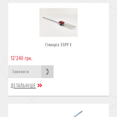
Гілкоріз SSPP E
12’240 грн.
Замовити
ДЕТАЛЬНІШЕ