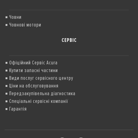
Човни
Човнові мотори
СЕРВІС
Офіційний Сервіс Acura
Купити запасні частини
Види послуг сервісного центру
Ціни на обслуговування
Передзакупівельна діагностика
Спеціальні сервісні компанії
Гарантія