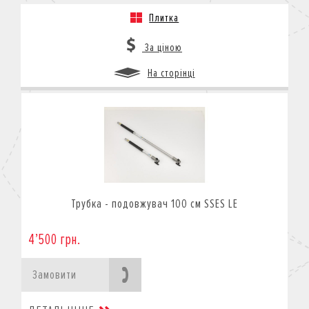
Плитка
За ціною
На сторінці
Трубка - подовжувач 100 см SSES LE
4’500 грн.
Замовити