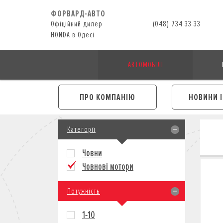
ФОРВАРД-АВТО
Офіційний дилер
(048) 734 33 33
HONDA в Одесі
АВТОМОБІЛІ
ПРО КОМПАНІЮ
НОВИНИ 
Категорії
Човни
Човнові мотори
Потужність
1-10