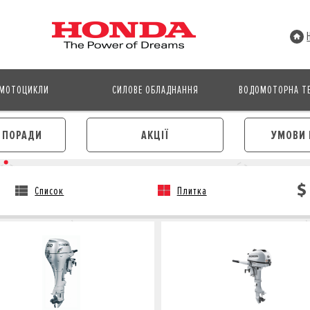
МОТОЦИКЛИ
СИЛОВЕ ОБЛАДНАННЯ
ВОДОМОТОРНА ТЕ
І ПОРАДИ
АКЦІЇ
УМОВИ 
Список
Плитка
АВТОМОБІЛІ
МОТОЦИКЛИ
ЛІЗИНГ
КРЕДИТ
КРЕДИТ
СТРАХУВАННЯ
СТРАХУВАННЯ
КОРПОРАТИВНИМ КЛІЄНТА
КОРПОРАТИВНИМ КЛІЄНТАМ