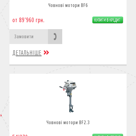
Човнові мотори BF6
от 89’960 грн.
Замовити
ДЕТАЛЬНІШЕ
Човнові мотори BF2.3