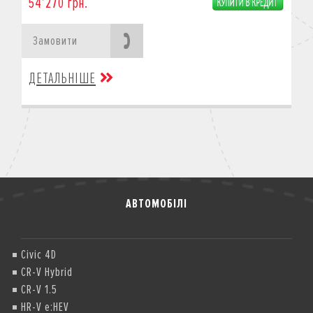
54’270 грн.
Замовити
ДЕТАЛЬНІШЕ
АВТОМОБІЛІ
Civic 4D
CR-V Hybrid
CR-V 1.5
HR-V e:HEV