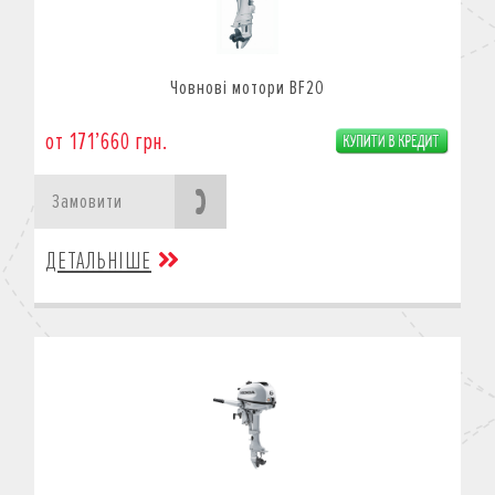
Човнові мотори BF20
от 171’660 грн.
Замовити
ДЕТАЛЬНІШЕ