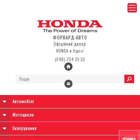
ФОРВАРД-АВТО
Офіційний дилер
HONDA в Одесі
(048) 734 33 33
Автомобілі
Мотоцикли
Екіпірування