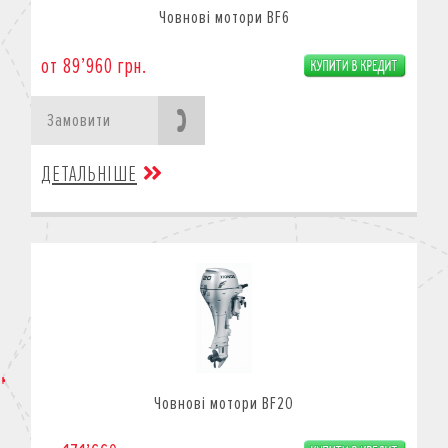
Човнові мотори BF6
от 89’960 грн.
Замовити
ДЕТАЛЬНІШЕ
Човнові мотори BF20