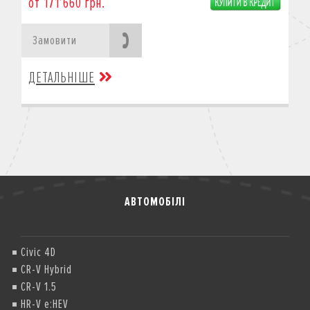
от 171’660 грн.
Замовити
ДЕТАЛЬНІШЕ
АВТОМОБІЛІ
Civic 4D
CR-V Hybrid
CR-V 1.5
HR-V e:HEV