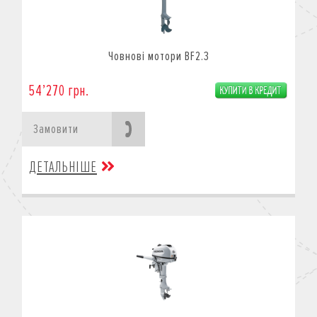
Човнові мотори BF2.3
54’270 грн.
Замовити
ДЕТАЛЬНІШЕ