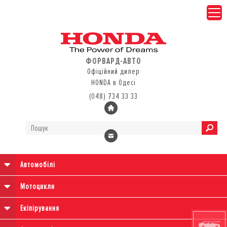
ФОРВАРД-АВТО
Офіційний дилер
HONDA в Одесі
(048) 734 33 33
Автомобілі
Мотоцикли
Екіпірування