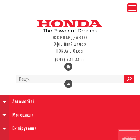
ФОРВАРД-АВТО
Офіційний дилер
HONDA в Одесі
(048) 734 33 33
Автомобілі
Мотоцикли
Екіпірування