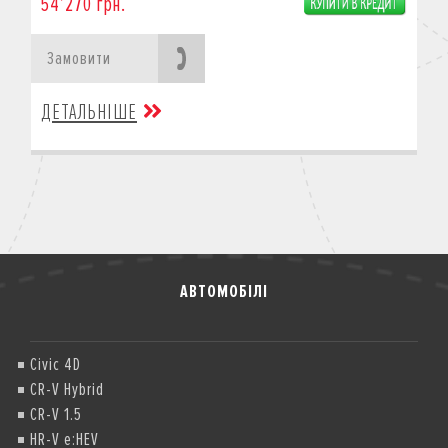
54’270 грн.
Замовити
ДЕТАЛЬНІШЕ
АВТОМОБІЛІ
Civic 4D
CR-V Hybrid
CR-V 1.5
HR-V e:HEV