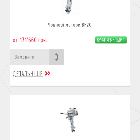
Човнові мотори BF20
от 171’660 грн.
Замовити
ДЕТАЛЬНІШЕ