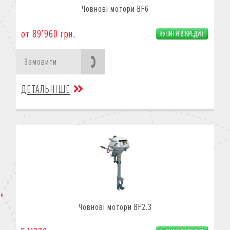
Човнові мотори BF6
от 89’960 грн.
Замовити
ДЕТАЛЬНІШЕ
Човнові мотори BF2.3