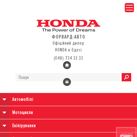
ФОРВАРД-АВТО
Офіційний дилер
HONDA в Одесі
(048) 734 33 33
Автомобілі
Мотоцикли
Екіпірування