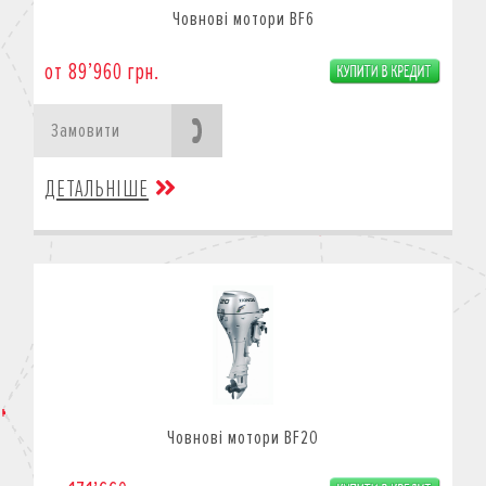
Човнові мотори BF6
от 89’960 грн.
Замовити
ДЕТАЛЬНІШЕ
Човнові мотори BF20