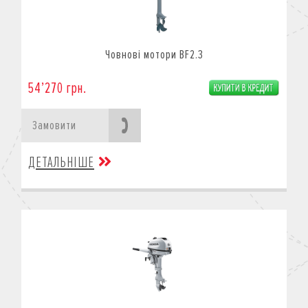
Човнові мотори BF2.3
54’270 грн.
Замовити
ДЕТАЛЬНІШЕ