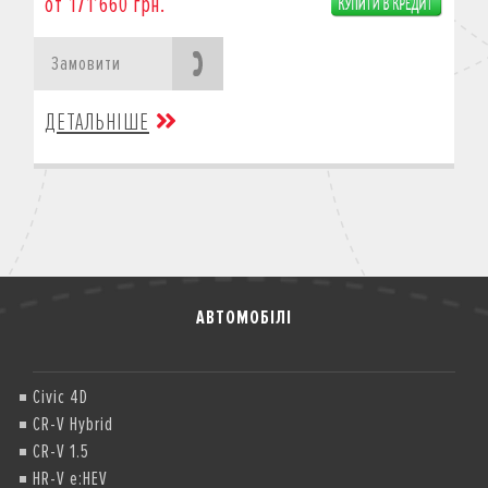
от 171’660 грн.
Замовити
ДЕТАЛЬНІШЕ
АВТОМОБІЛІ
Civic 4D
CR-V Hybrid
CR-V 1.5
HR-V e:HEV