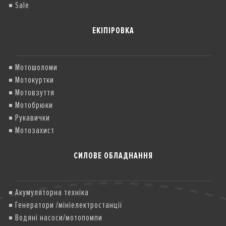
Sale
ЕКІПІРОВКА
Мотошоломи
Мотокуртки
Мотовзуття
Мотобрюки
Рукавички
Мотозахист
СИЛОВЕ ОБЛАДНАННЯ
Акумуляторна техніка
Генератори /мініелектростанції
Водяні насоси/мотопомпи