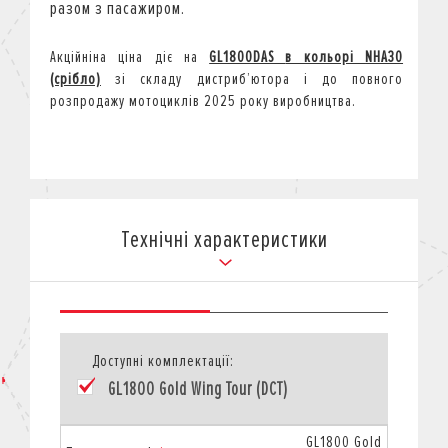
разом з пасажиром.
Акційніна ціна діє на
GL1800DAS
в кольорі
NHA30
(срібло)
зі складу дистриб
’
ютора і до повного
розпродажу мотоциклів 2025 року виробництва.
Технічні характеристики
Доступні комплектації:
GL1800 Gold Wing Tour (DCT)
GL1800 Gold