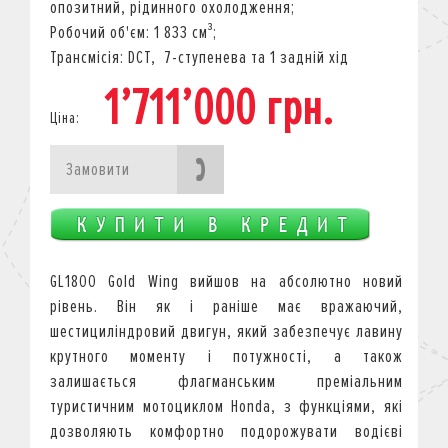
опозитний, рідинного охолодження;
Робочий об'єм: 1 833 см³;
Трансмісія: DCT, 7-ступенева та 1 задній хід
1’711’000 грн.
Ціна:
Замовити
GL1800 Gold Wing вийшов на абсолютно новий
рівень. Він як і раніше має вражаючий,
шестициліндровий двигун, який забезпечує лавину
крутного моменту і потужності, а також
залишається флагманським преміальним
туристичним мотоциклом Honda, з функціями, які
дозволяють комфортно подорожувати водієві