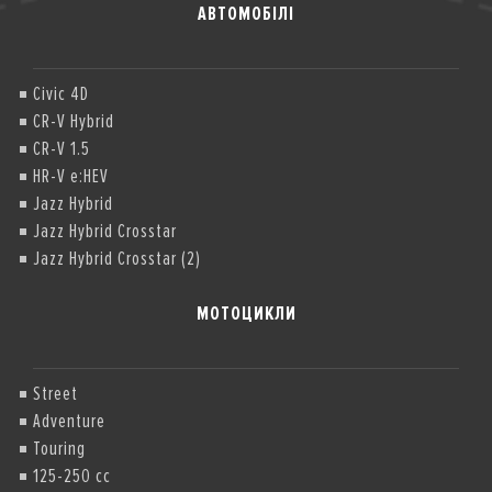
АВТОМОБІЛІ
Civic 4D
CR-V Hybrid
CR-V 1.5
HR-V e:HEV
Jazz Hybrid
Jazz Hybrid Crosstar
Jazz Hybrid Crosstar (2)
МОТОЦИКЛИ
Street
Adventure
Touring
125-250 cc