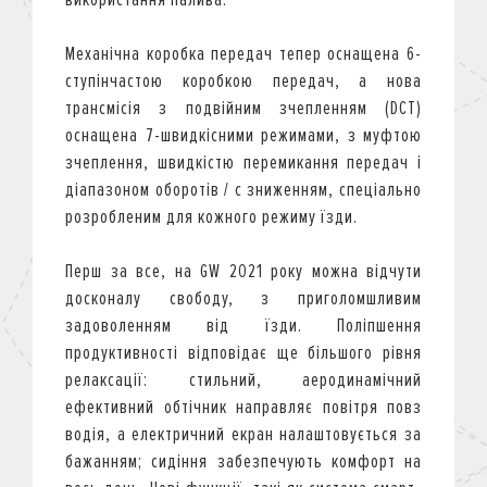
Механічна коробка передач тепер оснащена 6-
ступінчастою коробкою передач, а нова
трансмісія з подвійним зчепленням (DCT)
оснащена 7-швидкісними режимами, з муфтою
зчеплення, швидкістю перемикання передач і
діапазоном оборотів / с зниженням, спеціально
розробленим для кожного режиму їзди.
Перш за все, на GW 2021 року можна відчути
досконалу свободу, з приголомшливим
задоволенням від їзди. Поліпшення
продуктивності відповідає ще більшого рівня
релаксації: стильний, аеродинамічний
ефективний обтічник направляє повітря повз
водія, а електричний екран налаштовується за
бажанням; сидіння забезпечують комфорт на