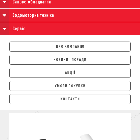
Силове обладнання
Водомоторна техніка
Сервіс
ПРО КОМПАНІЮ
НОВИНИ І ПОРАДИ
АКЦІЇ
УМОВИ ПОКУПКИ
АВТОМОБІЛІ
КОНТАКТИ
ЛІЗИНГ
КРЕДИТ
СТРАХУВАННЯ
КОРПОРАТИВНИМ КЛІЄНТАМ
МОТОЦИКЛИ