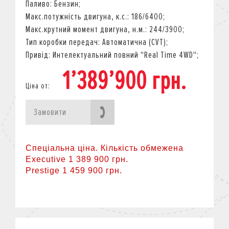
Паливо: Бензин;
Макс.потужність двигуна, к.с.: 186/6400;
Макс.крутний момент двигуна, н.м.: 244/3900;
Тип коробки передач: Автоматична (CVT);
Привід: Интелектуальний повний "Real Time 4WD";
1’389’900 грн.
Ціна от:
Замовити
Спеціальна ціна. Кількість обмежена
Executive 1 389 900 грн.
Prestige 1 459 900 грн.