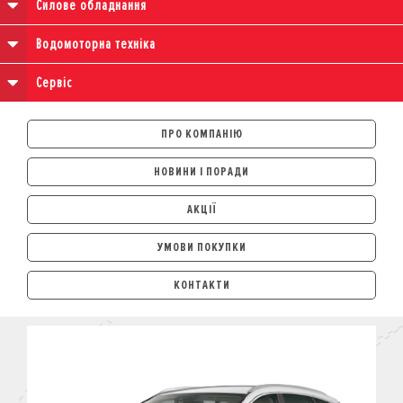
Силове обладнання
Водомоторна техніка
Сервіс
ПРО КОМПАНІЮ
НОВИНИ І ПОРАДИ
АКЦІЇ
УМОВИ ПОКУПКИ
АВТОМОБІЛІ
КОНТАКТИ
ЛІЗИНГ
КРЕДИТ
СТРАХУВАННЯ
КОРПОРАТИВНИМ КЛІЄНТАМ
МОТОЦИКЛИ