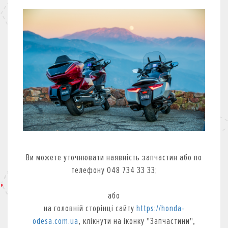
КРЕДИТ
СТРАХУВАННЯ
КОРПОРАТИВНИМ КЛІЄНТАМ
Ви можете уточнювати наявність запчастин або по
телефону 048 734 33 33;
або
на головній сторінці сайту
https://honda-
odesa.com.ua
, клікнути на іконку "Запчастини",