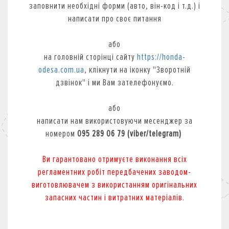
заповнити необхідні форми (авто, він-код і т.д.) і
написати про своє питання
або
на головній сторінці сайту
https://honda-
odesa.com.ua
, клікнути на іконку "Зворотній
дзвінок" і ми Вам зателефонуємо.
або
написати нам використовуючи месенджер
за
номером
095 289 06 79 (viber/telegram)
Ви гарантовано отримуєте виконання всіх
регламентних робіт передбачених заводом-
виготовлювачем з використанням оригінальних
запасних частин і витратних матеріалів.