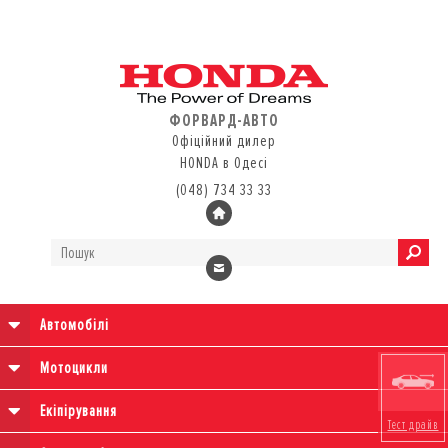
ФОРВАРД-АВТО
Офіційний дилер
HONDA в Одесі
(048) 734 33 33
Автомобілі
Мотоцикли
Екіпірування
Тест драйв