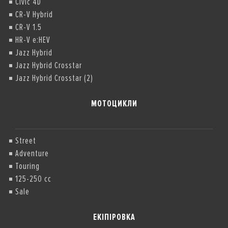
Civic 4D
CR-V Hybrid
CR-V 1.5
HR-V e:HEV
Jazz Hybrid
Jazz Hybrid Crosstar
Jazz Hybrid Crosstar (2)
МОТОЦИКЛИ
Street
Adventure
Touring
125-250 cc
Sale
ЕКІПІРОВКА