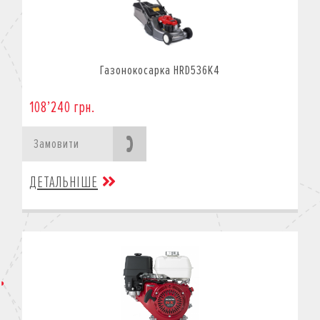
Газонокосарка HRD536K4
108’240 грн.
Замовити
ДЕТАЛЬНІШЕ