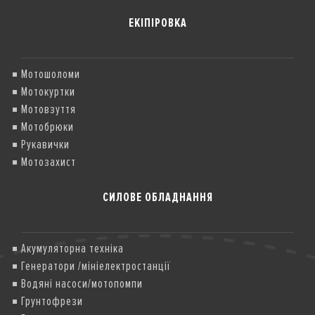
ЕКІПІРОВКА
Мотошоломи
Мотокуртки
Мотовзуття
Мотобрюки
Рукавички
Мотозахист
СИЛОВЕ ОБЛАДНАННЯ
Акумуляторна техніка
Генератори /мініелектростанції
Водяні насоси/мотопомпи
Грунтофрези