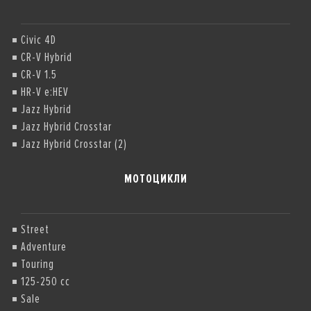
Civic 4D
CR-V Hybrid
CR-V 1.5
HR-V e:HEV
Jazz Hybrid
Jazz Hybrid Crosstar
Jazz Hybrid Crosstar (2)
МОТОЦИКЛИ
Street
Adventure
Touring
125-250 cc
Sale