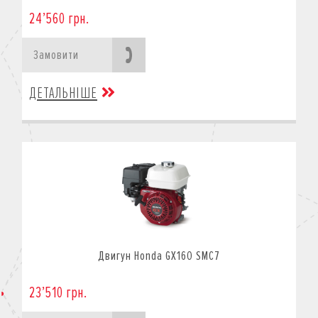
24’560 грн.
Замовити
ДЕТАЛЬНІШЕ
Двигун Honda GX160 SMC7
23’510 грн.