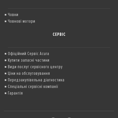
Човни
Човнові мотори
СЕРВІС
Офіційний Сервіс Acura
Купити запасні частини
Види послуг сервісного центру
Ціни на обслуговування
Передзакупівельна діагностика
Спеціальні сервісні компанії
Гарантія