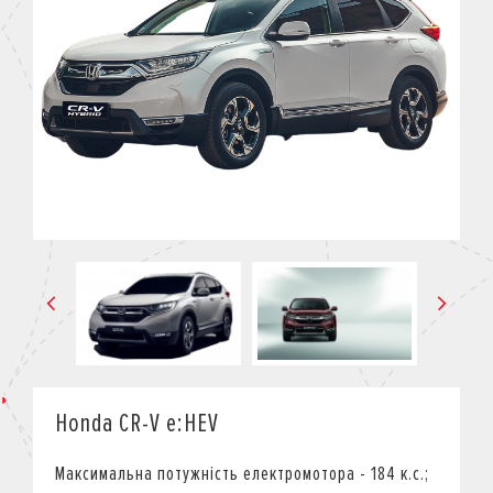
КРЕДИТ
СТРАХУВАННЯ
КОРПОРАТИВНИМ КЛІЄНТАМ
Honda CR-V e:HEV
Максимальна потужність електромотора - 184 к.с.;