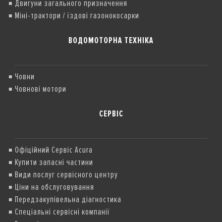
Двигуни загального призначення
Міні-трактори / їздові газонокосарки
ВОДОМОТОРНА ТЕХНІКА
Човни
Човнові мотори
СЕРВІС
Офіційний Сервіс Acura
Купити запасні частини
Види послуг сервісного центру
Ціни на обслуговування
Передзакупівельна діагностика
Спеціальні сервісні компанії