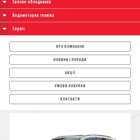
Силове обладнання
Водомоторна техніка
Сервіс
ПРО КОМПАНІЮ
НОВИНИ І ПОРАДИ
АКЦІЇ
УМОВИ ПОКУПКИ
АВТОМОБІЛІ
КОНТАКТИ
ЛІЗИНГ
КРЕДИТ
СТРАХУВАННЯ
КОРПОРАТИВНИМ КЛІЄНТАМ
МОТОЦИКЛИ