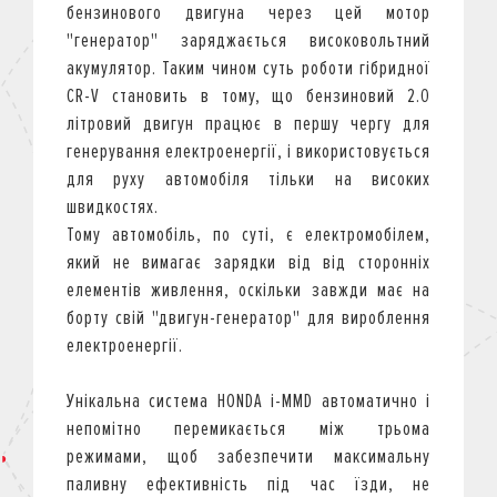
бензинового двигуна через цей мотор
"генератор" заряджається високовольтний
акумулятор. Таким чином суть роботи гібридної
CR-V становить в тому, що бензиновий 2.0
літровий двигун працює в першу чергу для
генерування електроенергії, і використовується
для руху автомобіля тільки на високих
швидкостях.
Тому автомобіль, по суті, є електромобілем,
який не вимагає зарядки від від сторонніх
елементів живлення, оскільки завжди має на
борту свій "двигун-генератор" для вироблення
електроенергії.
Унікальна система HONDA i-MMD автоматично і
непомітно перемикається між трьома
режимами, щоб забезпечити максимальну
паливну ефективність під час їзди, не