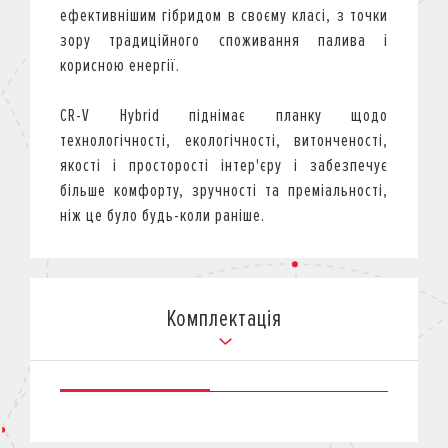
ефективнішим гібридом в своєму класі, з точки
зору традиційного споживання палива і
корисною енергії.
CR-V Hybrid піднімає планку щодо
технологічності, екологічності, витонченості,
якості і просторості інтер'єру і забезпечує
більше комфорту, зручності та преміальності,
ніж це було будь-коли раніше.
Комплектація