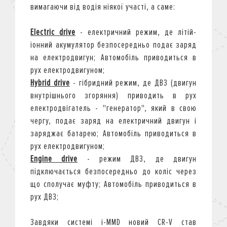
вимагаючи від водія ніякої участі, а саме:
Electric drive
- електричний режим, де літій-
іонний акумулятор безпосередньо подає заряд
на електродвигун; Автомобіль приводиться в
рух електродвигуном;
Hybrid drive
- гібридний режим, де ДВЗ (двигун
внутрішнього згоряння) приводить в рух
електродвігатель - "генератор", який в свою
чергу, подає заряд на електричний двигун і
заряджає батарею; Автомобіль приводиться в
рух електродвигуном;
Engine drive
- режим ДВЗ, де двигун
підключається безпосередньо до коліс через
що сполучає муфту; Автомобіль приводиться в
рух ДВЗ;
Завдяки системі i-MMD новий CR-V став