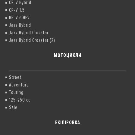
CR-V Hybrid
CR-V 1.5
HR-V e:HEV
Jazz Hybrid
Jazz Hybrid Crosstar
Jazz Hybrid Crosstar (2)
МОТОЦИКЛИ
Street
Adventure
Touring
125-250 cc
Sale
ЕКІПІРОВКА