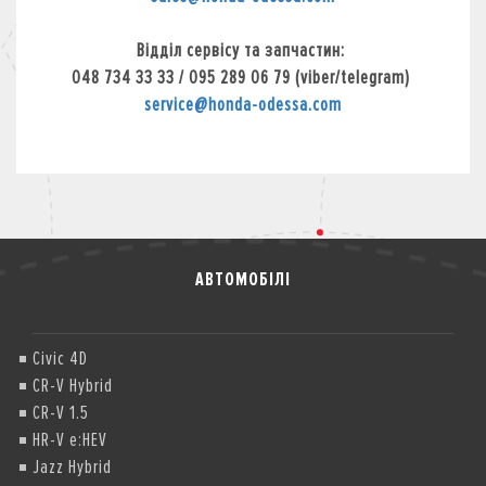
Відділ сервісу та запчастин:
048 734 33 33 / 095 289 06 79 (viber/telegram)
service@honda-odessa.com
АВТОМОБІЛІ
Civic 4D
CR-V Hybrid
CR-V 1.5
HR-V e:HEV
Jazz Hybrid