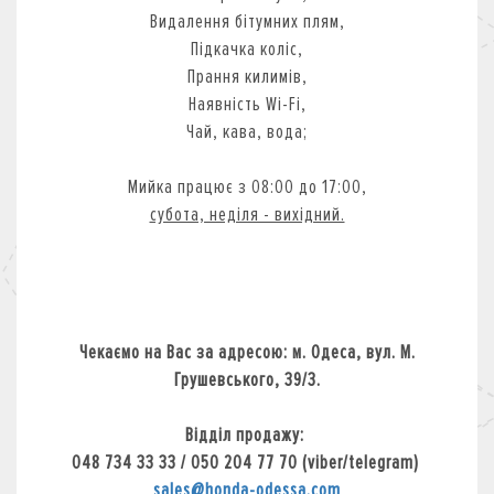
Видалення бітумних плям,
Підкачка коліс,
Прання килимів,
Наявність Wi-Fi,
Чай, кава, вода;
Мийка працює з 08:00 до 17:00,
субота, неділя - вихідний.
Чекаємо на Вас за адресою: м. Одеса, вул. М.
Грушевського, 39/3.
Відділ продажу:
048 734 33 33 / 050 204 77 70 (viber/telegram)
sales@honda-odessa.com