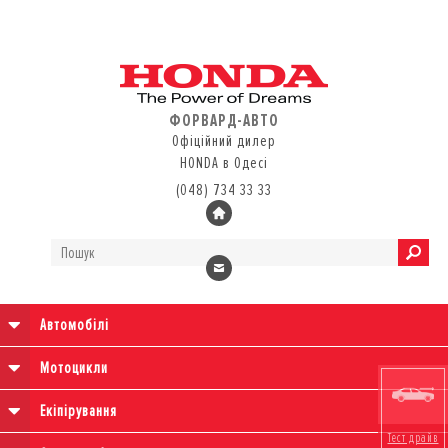
ФОРВАРД-АВТО
Офіційний дилер
HONDA в Одесі
(048) 734 33 33
Автомобілі
Мотоцикли
Екіпірування
Тест драйв