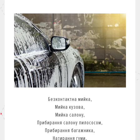
КРЕДИТ
СТРАХУВАННЯ
КОРПОРАТИВНИМ КЛІЄНТАМ
Безконтактна мийка,
Мийка кузова,
Мийка салону,
Прибирання салону пилососом,
Прибирання багажника,
Натирання гуми,