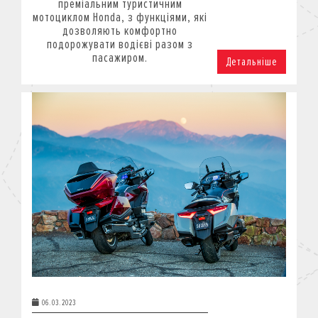
преміальним туристичним
мотоциклом Honda, з функціями, які
дозволяють комфортно
подорожувати водієві разом з
пасажиром.
Детальніше
06.03.2023