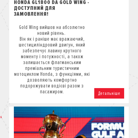
HONDA GL1800 DA GOLD WING -
ДОСТУПНИЙ ДЛЯ
ЗАМОВЛЕННЯ!
Gold Wing вийшов на абсолютно
новий рівень.
Він як і раніше має вражаючий,
шестициліндровий двигун, який
забезпечує лавину крутного
моменту і потужності, а також
залишається флагманським
преміальним туристичним
мотоциклом Honda, з функціями, які
дозволяють комфортно
подорожувати водієві разом з
пасажиром.
Детальніше