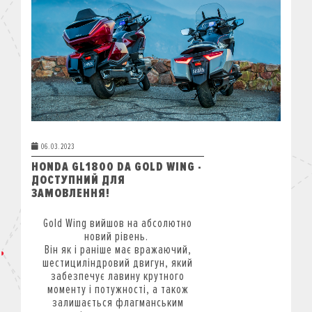
КРЕДИТ
СТРАХУВАННЯ
КОРПОРАТИВНИМ КЛІЄНТАМ
06.03.2023
HONDA GL1800 DA GOLD WING -
ДОСТУПНИЙ ДЛЯ
ЗАМОВЛЕННЯ!
Gold Wing вийшов на абсолютно
новий рівень.
Він як і раніше має вражаючий,
шестициліндровий двигун, який
забезпечує лавину крутного
моменту і потужності, а також
залишається флагманським