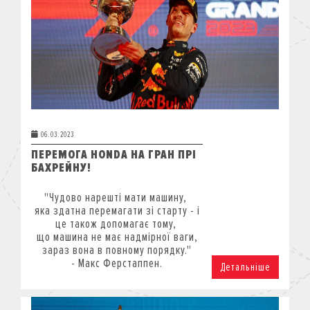
06.03.2023
ПЕРЕМОГА HONDA НА ГРАН ПРІ
БАХРЕЙНУ!
"Чудово нарешті мати машину,
яка здатна перемагати зі старту - і
це також допомагає тому,
що машина не має надмірної ваги,
зараз вона в повному порядку."
-
Макс Ферстаппен.
Детальніше