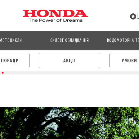
МОТОЦИКЛИ
СИЛОВЕ ОБЛАДНАННЯ
ВОДОМОТОРНА ТЕ
І ПОРАДИ
АКЦІЇ
УМОВИ 
АВТОМОБІЛІ
МОТОЦИКЛИ
ЛІЗИНГ
КРЕДИТ
КРЕДИТ
СТРАХУВАННЯ
СТРАХУВАННЯ
КОРПОРАТИВНИМ КЛІЄНТА
КОРПОРАТИВНИМ КЛІЄНТАМ