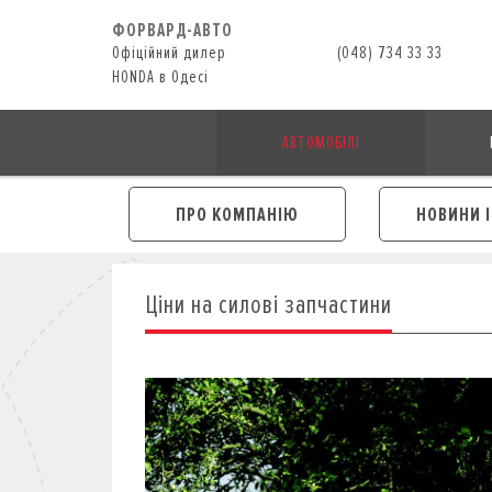
ФОРВАРД-АВТО
Офіційний дилер
(048) 734 33 33
HONDA в Одесі
АВТОМОБІЛІ
ПРО КОМПАНІЮ
НОВИНИ 
Ціни на силові запчастини