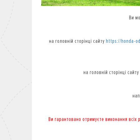
Ви м
на головній сторінці сайту
https://honda-o
на головній сторінці сайт
нап
Ви гарантовано отримуєте виконання всіх