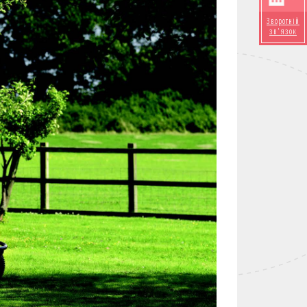
Зворотній
зв'язок