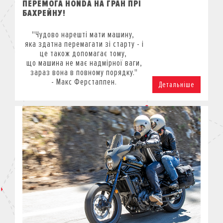
ПЕРЕМОГА HONDA НА ГРАН ПРІ
БАХРЕЙНУ!
"Чудово нарешті мати машину,
яка здатна перемагати зі старту - і
це також допомагає тому,
що машина не має надмірної ваги,
зараз вона в повному порядку."
-
Макс Ферстаппен.
Детальніше