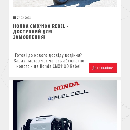
27.02.2023
HONDA CMX1100 REBEL -
ДОСТУПНИЙ ДЛЯ
ЗАМОВЛЕННЯ!
Готові до нового досвіду водіння?
Зараз настав час чогось абсолютно
нового - це Honda CMX1100 Rebel!
Детальніше