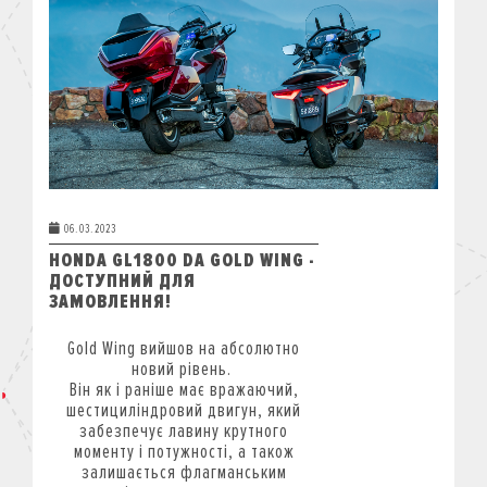
КРЕДИТ
СТРАХУВАННЯ
КОРПОРАТИВНИМ КЛІЄНТАМ
06.03.2023
HONDA GL1800 DA GOLD WING -
ДОСТУПНИЙ ДЛЯ
ЗАМОВЛЕННЯ!
Gold Wing вийшов на абсолютно
новий рівень.
Він як і раніше має вражаючий,
шестициліндровий двигун, який
забезпечує лавину крутного
моменту і потужності, а також
залишається флагманським