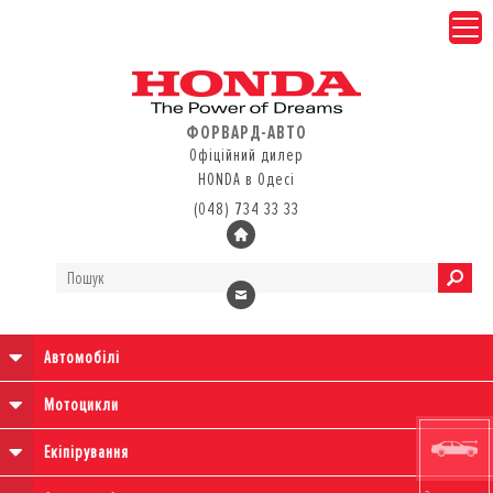
ФОРВАРД-АВТО
Офіційний дилер
HONDA в Одесі
(048) 734 33 33
Автомобілі
Мотоцикли
Екіпірування