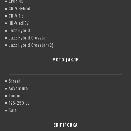
Civic 4D
CR-V Hybrid
CR-V 1.5
HR-V e:HEV
Jazz Hybrid
Jazz Hybrid Crosstar
Jazz Hybrid Crosstar (2)
МОТОЦИКЛИ
Street
Adventure
Touring
125-250 cc
Sale
ЕКІПІРОВКА