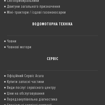
Снігоприбиральники
Двигуни загального призначення
Міні-трактори / їздові газонокосарки
ВОДОМОТОРНА ТЕХНІКА
Човни
Човнові мотори
СЕРВІС
Офіційний Сервіс Acura
Купити запасні частини
Види послуг сервісного центру
Ціни на обслуговування
Передзакупівельна діагностика