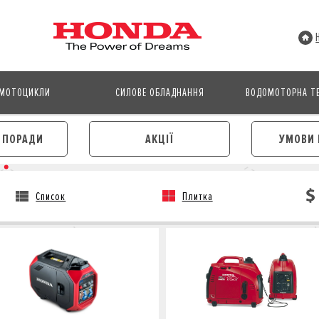
МОТОЦИКЛИ
СИЛОВЕ ОБЛАДНАННЯ
ВОДОМОТОРНА ТЕ
І ПОРАДИ
АКЦІЇ
УМОВИ 
Список
Плитка
АВТОМОБІЛІ
МОТОЦИКЛИ
ЛІЗИНГ
КРЕДИТ
КРЕДИТ
СТРАХУВАННЯ
СТРАХУВАННЯ
КОРПОРАТИВНИМ КЛІЄНТА
КОРПОРАТИВНИМ КЛІЄНТАМ