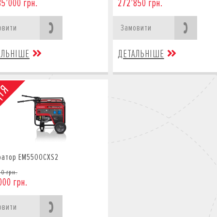
35’000 грн.
272’850 грн.
овити
Замовити
АЛЬНІШЕ
ДЕТАЛЬНІШЕ
ратор EM5500CXS2
00 грн.
000 грн.
овити