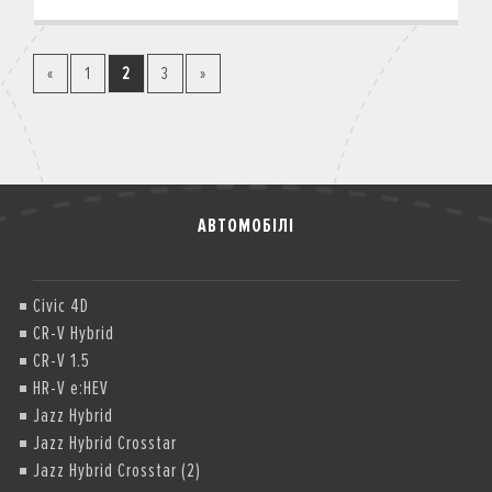
«
1
2
3
»
АВТОМОБІЛІ
Civic 4D
CR-V Hybrid
CR-V 1.5
HR-V e:HEV
Jazz Hybrid
Jazz Hybrid Crosstar
Jazz Hybrid Crosstar (2)