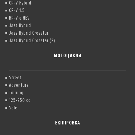
CR-V Hybrid
CR-V 1.5
HR-V e:HEV
Jazz Hybrid
Jazz Hybrid Crosstar
Jazz Hybrid Crosstar (2)
МОТОЦИКЛИ
Street
Adventure
Touring
125-250 cc
Sale
ЕКІПІРОВКА