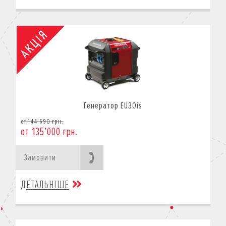
Генератор EU30is
от 144’690 грн.
от 135’000 грн.
Замовити
ДЕТАЛЬНІШЕ