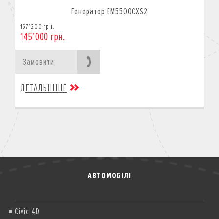
Генератор EM5500CXS2
157’200 грн.
145’000 грн.
Замовити
ДЕТАЛЬНІШЕ
АВТОМОБІЛІ
Civic 4D