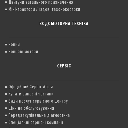
Двигуни загального призначення
Міні-трактори / їздові газонокосарки
ВОДОМОТОРНА ТЕХНІКА
Човни
Човнові мотори
СЕРВІС
Офіційний Сервіс Acura
Купити запасні частини
Види послуг сервісного центру
Ціни на обслуговування
Передзакупівельна діагностика
Спеціальні сервісні компанії