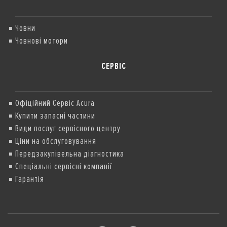
Човни
Човнові мотори
СЕРВІС
Офіційний Сервіс Acura
Купити запасні частини
Види послуг сервісного центру
Ціни на обслуговування
Передзакупівельна діагностика
Спеціальні сервісні компанії
Гарантія