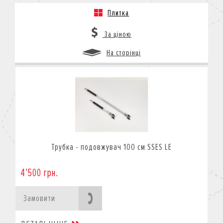
Плитка
За ціною
На сторінці
Трубка - подовжувач 100 см SSES LE
4’500 грн.
Замовити