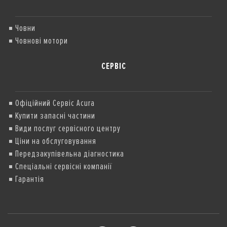
Човни
Човнові мотори
СЕРВІС
Офіційний Сервіс Acura
Купити запасні частини
Види послуг сервісного центру
Ціни на обслуговування
Передзакупівельна діагностика
Спеціальні сервісні компанії
Гарантія