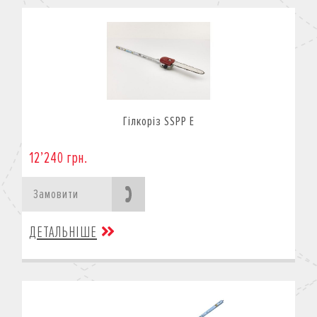
Гілкоріз SSPP E
12’240 грн.
Замовити
ДЕТАЛЬНІШЕ