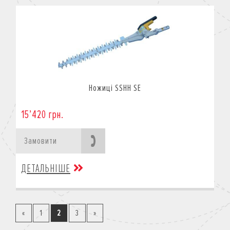
Ножиці SSHH SE
15’420 грн.
Замовити
ДЕТАЛЬНІШЕ
«
1
2
3
»