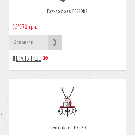
Грунтофрез FG110K2
33’970 грн.
Замовити
ДЕТАЛЬНІШЕ
Грунтофрез FG320