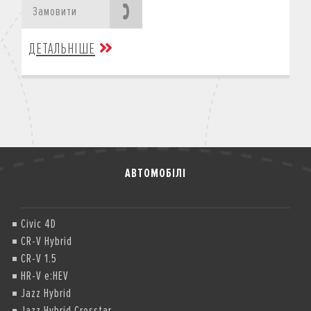
Замовити
ДЕТАЛЬНІШЕ
АВТОМОБІЛІ
Civic 4D
CR-V Hybrid
CR-V 1.5
HR-V e:HEV
Jazz Hybrid
Jazz Hybrid Crosstar