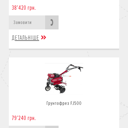
38’420 грн.
Замовити
ДЕТАЛЬНІШЕ
Грунтофрез FJ500
79’240 грн.