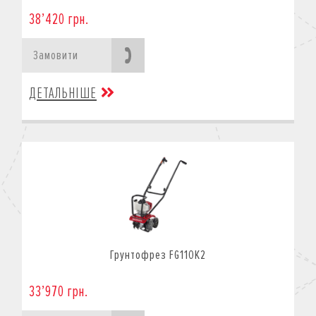
38’420 грн.
Замовити
ДЕТАЛЬНІШЕ
Грунтофрез FG110K2
33’970 грн.