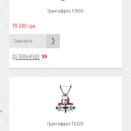
Грунтофрез FJ500
79’240 грн.
Замовити
ДЕТАЛЬНІШЕ
Грунтофрез FG320