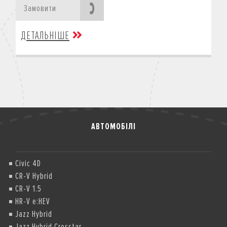
Замовити
ДЕТАЛЬНІШЕ
АВТОМОБІЛІ
Civic 4D
CR-V Hybrid
CR-V 1.5
HR-V e:HEV
Jazz Hybrid
Jazz Hybrid Crosstar