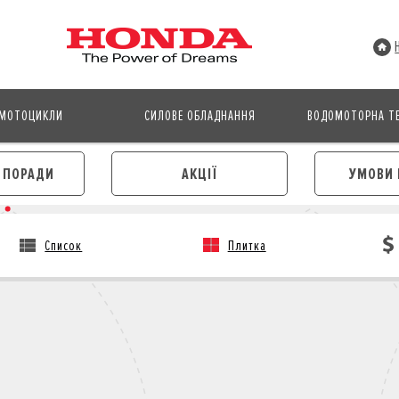
МОТОЦИКЛИ
СИЛОВЕ ОБЛАДНАННЯ
ВОДОМОТОРНА ТЕ
І ПОРАДИ
АКЦІЇ
УМОВИ 
Список
Плитка
АВТОМОБІЛІ
МОТОЦИКЛИ
ЛІЗИНГ
КРЕДИТ
КРЕДИТ
СТРАХУВАННЯ
СТРАХУВАННЯ
КОРПОРАТИВНИМ КЛІЄНТА
КОРПОРАТИВНИМ КЛІЄНТАМ