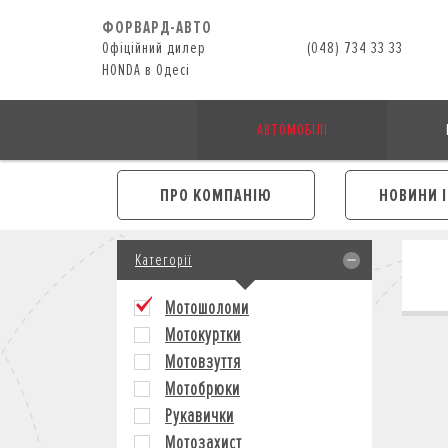
ФОРВАРД-АВТО
Офіційний дилер
(048) 734 33 33
HONDA в Одесі
АВТОМОБІЛІ
ПРО КОМПАНІЮ
НОВИНИ 
Категорії
Мотошоломи
Мотокуртки
Мотовзуття
Мотобрюки
Рукавички
Мотозахист