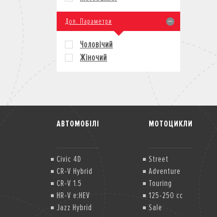
Доп. Параметри
Чоловічий
Жіночий
АВТОМОБІЛІ
МОТОЦИКЛИ
Civic 4D
Street
CR-V Hybrid
Adventure
CR-V 1.5
Touring
HR-V e:HEV
125-250 cc
Jazz Hybrid
Sale