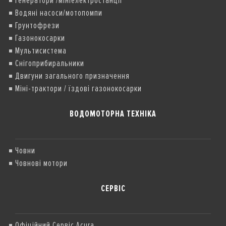
Генератори /мініелектростанції
Водяні насоси/мотопомпи
Грунтофрези
Газонокосарки
Мультисистема
Снігоприбиральники
Двигуни загального призначення
Міні-трактори / їздові газонокосарки
ВОДОМОТОРНА ТЕХНІКА
Човни
Човнові мотори
СЕРВІС
Офіційний Сервіс Acura