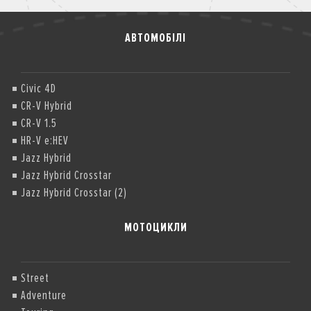
АВТОМОБІЛІ
Civic 4D
CR-V Hybrid
CR-V 1.5
HR-V e:HEV
Jazz Hybrid
Jazz Hybrid Crosstar
Jazz Hybrid Crosstar (2)
МОТОЦИКЛИ
Street
Adventure