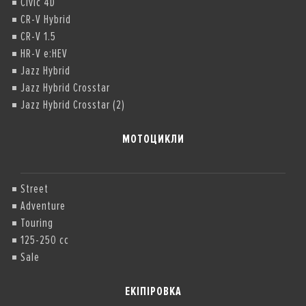
Civic 4D
CR-V Hybrid
CR-V 1.5
HR-V e:HEV
Jazz Hybrid
Jazz Hybrid Crosstar
Jazz Hybrid Crosstar (2)
МОТОЦИКЛИ
Street
Adventure
Touring
125-250 cc
Sale
ЕКІПІРОВКА